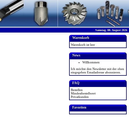
Samstag, 08. August 2026
Warenkorb
Warenkorb ist leer
News
Willkommen
Ich möchte den Newsletter mit der oben
eingegeben Emailadresse abonnieren.
FAQ
Bestellen
Mindestbestellwert
Privatkunden
Favoriten