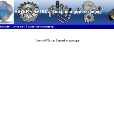
HEYER + MATIGAT Zerspanungswerkzeuge
|
|
renkorb
Downloads
Datenschutzerklaerung
Unsere AGBs und Lizenzbedingungen