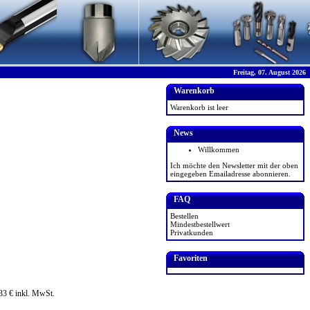
Freitag, 07. August 2026
Warenkorb
Warenkorb ist leer
News
Willkommen
Ich möchte den Newsletter mit der oben
eingegeben Emailadresse abonnieren.
FAQ
Bestellen
Mindestbestellwert
Privatkunden
Favoriten
.33 € inkl. MwSt.