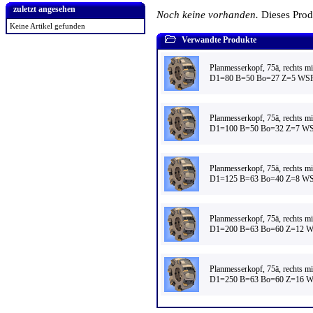
zuletzt angesehen
Noch keine vorhanden.
Dieses Pro
Keine Artikel gefunden
Verwandte Produkte
Planmesserkopf, 75ä, rechts mi
D1=80 B=50 Bo=27 Z=5 WSP=
Planmesserkopf, 75ä, rechts mi
D1=100 B=50 Bo=32 Z=7 WSP
Planmesserkopf, 75ä, rechts mi
D1=125 B=63 Bo=40 Z=8 WSP
Planmesserkopf, 75ä, rechts mi
D1=200 B=63 Bo=60 Z=12 WS
Planmesserkopf, 75ä, rechts mi
D1=250 B=63 Bo=60 Z=16 WS