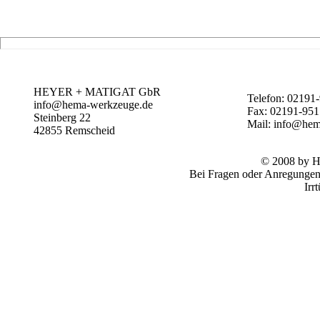
HEYER + MATIGAT GbR
Telefon: 02191
info@hema-werkzeuge.de
Fax: 02191-95
Steinberg 22
Mail: info@hem
42855
Remscheid
© 2008 by
Bei Fragen oder Anregungen 
Irr