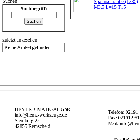
Suchen
Spannschraube (1335)
M3,5 L=15 T15
Suchbegriff:
zuletzt angesehen
Keine Artikel gefunden
HEYER + MATIGAT GbR
Telefon: 02191
info@hema-werkzeuge.de
Fax: 02191-95
Steinberg 22
Mail: info@hem
42855
Remscheid
© 2008 by