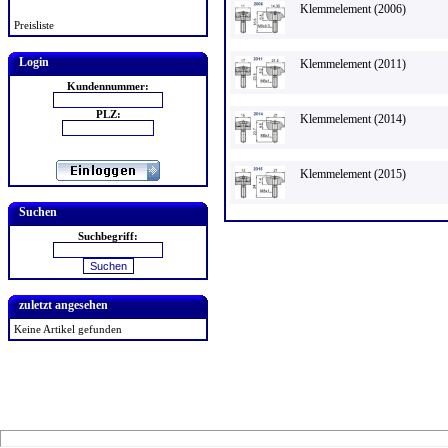
Klemmelement (2006)
Preisliste
Login
Klemmelement (2011)
Kundennummer:
PLZ:
Klemmelement (2014)
Klemmelement (2015)
Suchen
Suchbegriff:
zuletzt angesehen
Keine Artikel gefunden