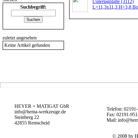
Unterlagplatte (3112)
Suchbegriff:
L=11,3x11,3 H=3,8 Bo
zuletzt angesehen
Keine Artikel gefunden
HEYER + MATIGAT GbR
Telefon: 02191
info@hema-werkzeuge.de
Fax: 02191-95
Steinberg 22
Mail: info@hem
42855
Remscheid
© 2008 by