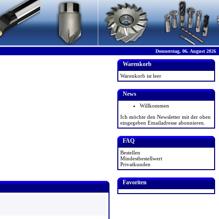
Donnerstag, 06. August 2026
Warenkorb
Warenkorb ist leer
News
Willkommen
Ich möchte den Newsletter mit der oben
eingegeben Emailadresse abonnieren.
FAQ
Bestellen
Mindestbestellwert
Privatkunden
Favoriten