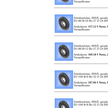
Versandkosten
Scheibenfräser, HSS/E, gerade
D1=80 B=10 Bo=27 Z=24 DI
Artikelpreis:
157.12 € Netto, 
Versandkosten
Scheibenfräser, HSS/E, gerade
D1=80 B=12 Bo=27 Z=24 DI
Artikelpreis:
169.18 € Netto, 
Versandkosten
Scheibenfräser, HSS/E, gerade
D1=100 B=6 Bo=32 Z=26 DI
Artikelpreis:
107.66 € Netto, 
Versandkosten
Scheibenfräser, HSS/E, gerade
D1=100 B=8 Bo=32 Z=26 DI