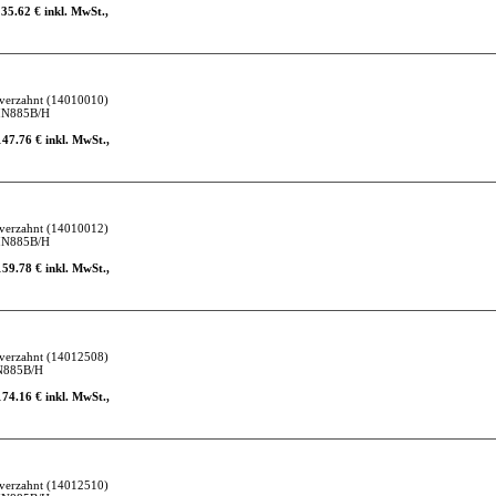
135.62 € inkl. MwSt.,
verzahnt
(14010010)
IN885B/H
147.76 € inkl. MwSt.,
verzahnt
(14010012)
IN885B/H
159.78 € inkl. MwSt.,
verzahnt
(14012508)
N885B/H
174.16 € inkl. MwSt.,
verzahnt
(14012510)