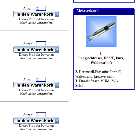
Anzahl:
Meistverkauft
Dieses Produkt bewerten
Noch keine vorhanden.
Anzahl:
1.
Dieses Produkt bewerten
Langlochfräser, HSS/E, kurz,
Noch keine vorhanden.
Weldonschaft
2.
Hartmetall-Frässtifte Form C
Walzenrund, kreuzverzahnt
Anzahl:
3.
Einzahnfräser, VHM, Zyl.-
Schaft
Dieses Produkt bewerten
Noch keine vorhanden.
Anzahl:
Dieses Produkt bewerten
Noch keine vorhanden.