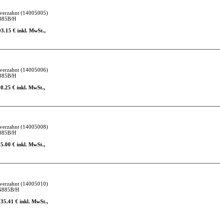
verzahnt
(14005005)
885B/H
03.15 € inkl. MwSt.,
verzahnt
(14005006)
885B/H
10.25 € inkl. MwSt.,
verzahnt
(14005008)
885B/H
15.00 € inkl. MwSt.,
verzahnt
(14005010)
N885B/H
135.41 € inkl. MwSt.,