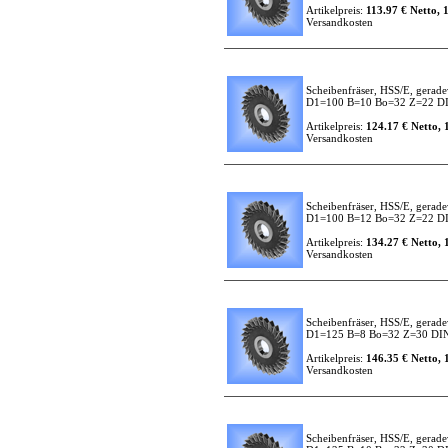
Artikelpreis:
113.97 € Netto, 
Versandkosten
Scheibenfräser, HSS/E, gerade
D1=100 B=10 Bo=32 Z=22 D
Artikelpreis:
124.17 € Netto, 
Versandkosten
Scheibenfräser, HSS/E, gerade
D1=100 B=12 Bo=32 Z=22 D
Artikelpreis:
134.27 € Netto, 
Versandkosten
Scheibenfräser, HSS/E, gerade
D1=125 B=8 Bo=32 Z=30 DI
Artikelpreis:
146.35 € Netto, 
Versandkosten
Scheibenfräser, HSS/E, gerade