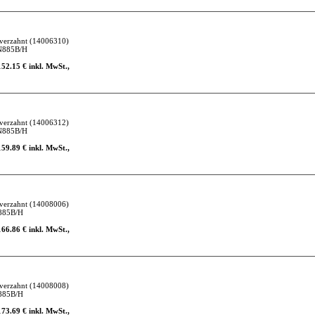
verzahnt
(14006310)
N885B/H
152.15 € inkl. MwSt.,
verzahnt
(14006312)
N885B/H
159.89 € inkl. MwSt.,
verzahnt
(14008006)
885B/H
166.86 € inkl. MwSt.,
verzahnt
(14008008)
885B/H
173.69 € inkl. MwSt.,