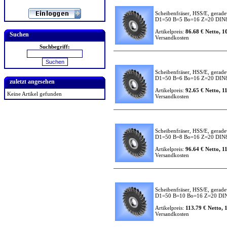
Scheibenfräser, HSS/E, gerade
D1=50 B=5 Bo=16 Z=20 DIN
Artikelpreis:
86.68 € Netto, 1
Suchen
Versandkosten
Suchbegriff:
Scheibenfräser, HSS/E, gerade
D1=50 B=6 Bo=16 Z=20 DIN
zuletzt angesehen
Artikelpreis:
92.65 € Netto, 1
Keine Artikel gefunden
Versandkosten
Scheibenfräser, HSS/E, gerade
D1=50 B=8 Bo=16 Z=20 DIN
Artikelpreis:
96.64 € Netto, 1
Versandkosten
Scheibenfräser, HSS/E, gerade
D1=50 B=10 Bo=16 Z=20 DI
Artikelpreis:
113.79 € Netto, 
Versandkosten