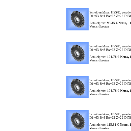
Scheibenfräser, HSS/E, gerade
D1=63 B=4 Bo=22 Z=22 DIN
Artikelpreis:
99.35 € Netto, 1
Versandkosten
Scheibenfräser, HSS/E, gerade
D1=63 B=5 Bo=22 Z=22 DIN
Artikelpreis:
104.76 € Netto, 
Versandkosten
Scheibenfräser, HSS/E, gerade
D1=63 B=6 Bo=22 Z=22 DIN
Artikelpreis:
104.76 € Netto, 
Versandkosten
Scheibenfräser, HSS/E, gerade
D1=63 B=8 Bo=22 Z=22 DIN
Artikelpreis:
115.81 € Netto, 
Versandkosten