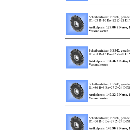
Scheibenfräser, HSS/E, gerade
D1=63 B=10 Bo=22 Z=22 DI
Artikelpreis:
127.86 € Netto, 
Versandkosten
Scheibenfräser, HSS/E, gerade
D1=63 B=12 Bo=22 Z=20 DI
Artikelpreis:
134.36 € Netto, 
Versandkosten
Scheibenfräser, HSS/E, gerade
D1=80 B=6 Bo=27 Z=24 DIN
Artikelpreis:
140.22 € Netto, 
Versandkosten
Scheibenfräser, HSS/E, gerade
D1=80 B=8 Bo=27 Z=24 DIN
Artikelpreis:
145.96 € Netto, 