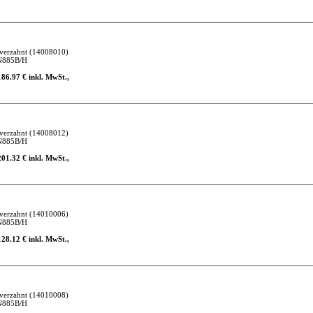
verzahnt
(14008010)
N885B/H
186.97 € inkl. MwSt.,
verzahnt
(14008012)
N885B/H
201.32 € inkl. MwSt.,
verzahnt
(14010006)
N885B/H
128.12 € inkl. MwSt.,
verzahnt
(14010008)
N885B/H