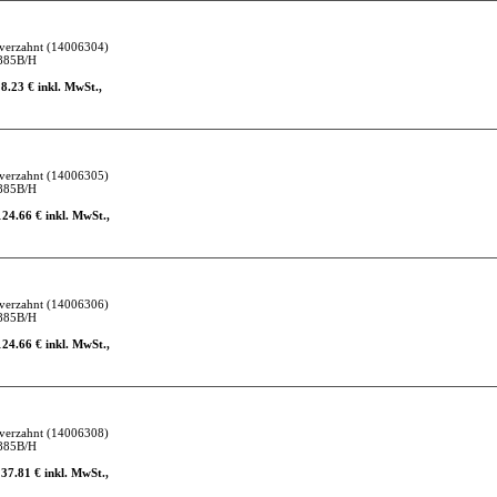
verzahnt
(14006304)
885B/H
18.23 € inkl. MwSt.,
verzahnt
(14006305)
885B/H
124.66 € inkl. MwSt.,
verzahnt
(14006306)
885B/H
124.66 € inkl. MwSt.,
verzahnt
(14006308)
885B/H
137.81 € inkl. MwSt.,