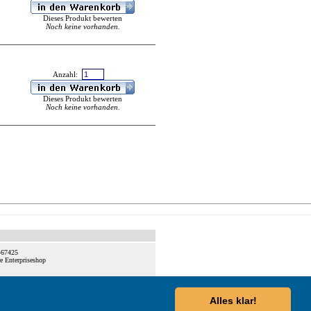
Dieses Produkt bewerten
Noch keine vorhanden.
Anzahl:
Dieses Produkt bewerten
Noch keine vorhanden.
467425
Alles klar!