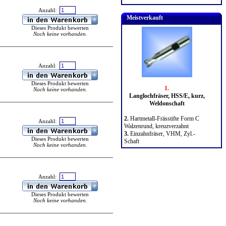
Anzahl:
Meistverkauft
Dieses Produkt bewerten
Noch keine vorhanden.
Anzahl:
Dieses Produkt bewerten
1.
Noch keine vorhanden.
Langlochfräser, HSS/E, kurz,
Weldonschaft
2.
Hartmetall-Frässtifte Form C
Anzahl:
Walzenrund, kreuzverzahnt
3.
Einzahnfräser, VHM, Zyl.-
Dieses Produkt bewerten
Schaft
Noch keine vorhanden.
Anzahl:
Dieses Produkt bewerten
Noch keine vorhanden.