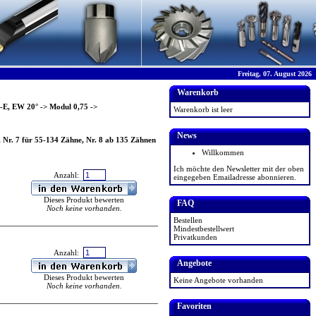
Freitag, 07. August 2026
Warenkorb
S-E, EW 20°
->
Modul 0,75
->
Warenkorb ist leer
News
, Nr. 7 für 55-134 Zähne, Nr. 8 ab 135 Zähnen
Willkommen
Ich möchte den Newsletter mit der oben
Anzahl:
eingegeben Emailadresse abonnieren.
Dieses Produkt bewerten
FAQ
Noch keine vorhanden.
Bestellen
Mindestbestellwert
Privatkunden
Anzahl:
Angebote
Dieses Produkt bewerten
Keine Angebote vorhanden
Noch keine vorhanden.
Favoriten