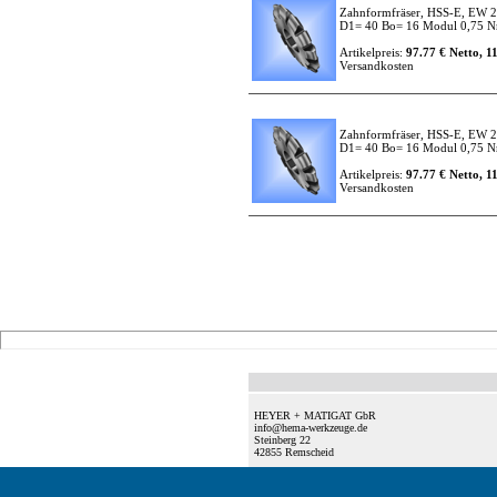
Zahnformfräser, HSS-E, EW 2
D1= 40 Bo= 16 Modul 0,75 Nr
Artikelpreis:
97.77 € Netto, 1
Versandkosten
Zahnformfräser, HSS-E, EW 2
D1= 40 Bo= 16 Modul 0,75 Nr
Artikelpreis:
97.77 € Netto, 1
Versandkosten
HEYER + MATIGAT GbR
info@hema-werkzeuge.de
Steinberg 22
42855
Remscheid