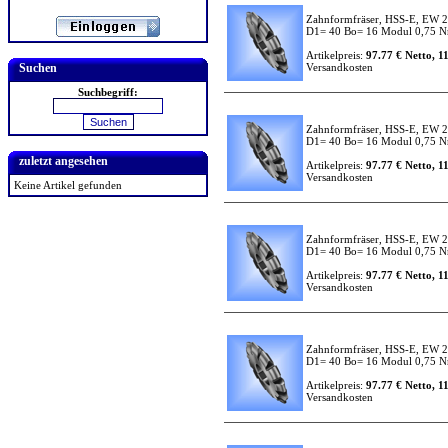
Zahnformfräser, HSS-E, EW 2
D1= 40 Bo= 16 Modul 0,75 Nr
Artikelpreis:
97.77 € Netto, 1
Suchen
Versandkosten
Suchbegriff:
Zahnformfräser, HSS-E, EW 2
D1= 40 Bo= 16 Modul 0,75 Nr
zuletzt angesehen
Artikelpreis:
97.77 € Netto, 1
Versandkosten
Keine Artikel gefunden
Zahnformfräser, HSS-E, EW 2
D1= 40 Bo= 16 Modul 0,75 Nr
Artikelpreis:
97.77 € Netto, 1
Versandkosten
Zahnformfräser, HSS-E, EW 2
D1= 40 Bo= 16 Modul 0,75 Nr
Artikelpreis:
97.77 € Netto, 1
Versandkosten