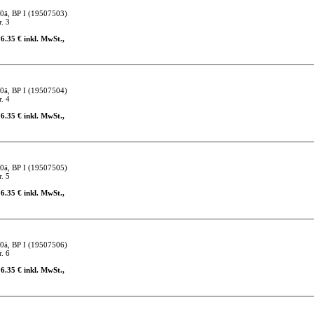
0ä, BP I
(19507503)
. 3
16.35 € inkl. MwSt.,
0ä, BP I
(19507504)
. 4
16.35 € inkl. MwSt.,
0ä, BP I
(19507505)
. 5
16.35 € inkl. MwSt.,
0ä, BP I
(19507506)
. 6
16.35 € inkl. MwSt.,