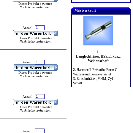
Dieses Produkt bewerten
Noch keine vorhanden.
Meistverkauft
Anzahl:
Dieses Produkt bewerten
Noch keine vorhanden.
1.
Langlochfräser, HSS/E, kurz,
Weldonschaft
Anzahl:
2.
Hartmetall-Frässtifte Form C
Dieses Produkt bewerten
Walzenrund, kreuzverzahnt
Noch keine vorhanden.
3.
Einzahnfräser, VHM, Zyl.-
Schaft
Anzahl:
Dieses Produkt bewerten
Noch keine vorhanden.
Anzahl: