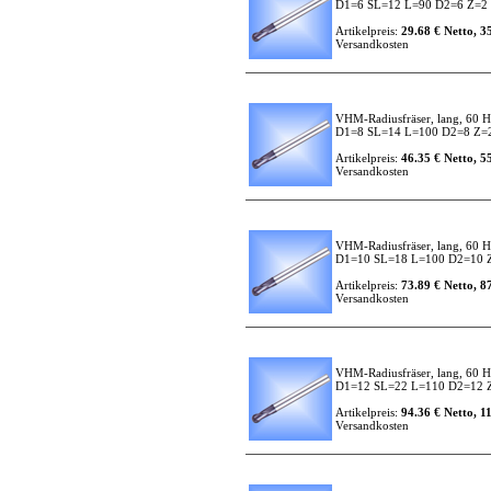
D1=6 SL=12 L=90 D2=6 Z=2 R
Artikelpreis:
29.68 € Netto, 3
Versandkosten
VHM-Radiusfräser, lang, 60 H
D1=8 SL=14 L=100 D2=8 Z=2 
Artikelpreis:
46.35 € Netto, 5
Versandkosten
VHM-Radiusfräser, lang, 60 H
D1=10 SL=18 L=100 D2=10 Z=
Artikelpreis:
73.89 € Netto, 8
Versandkosten
VHM-Radiusfräser, lang, 60 H
D1=12 SL=22 L=110 D2=12 Z=
Artikelpreis:
94.36 € Netto, 1
Versandkosten