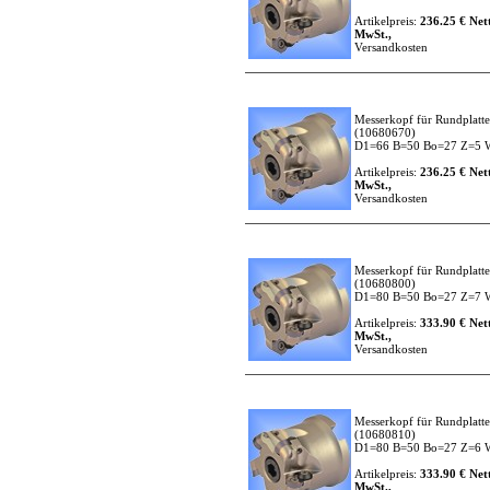
Artikelpreis:
236.25 € Nett
MwSt.,
Versandkosten
Messerkopf für Rundplatt
(10680670)
D1=66 B=50 Bo=27 Z=5
Artikelpreis:
236.25 € Nett
MwSt.,
Versandkosten
Messerkopf für Rundplatt
(10680800)
D1=80 B=50 Bo=27 Z=7
Artikelpreis:
333.90 € Nett
MwSt.,
Versandkosten
Messerkopf für Rundplatt
(10680810)
D1=80 B=50 Bo=27 Z=6
Artikelpreis:
333.90 € Nett
MwSt.,