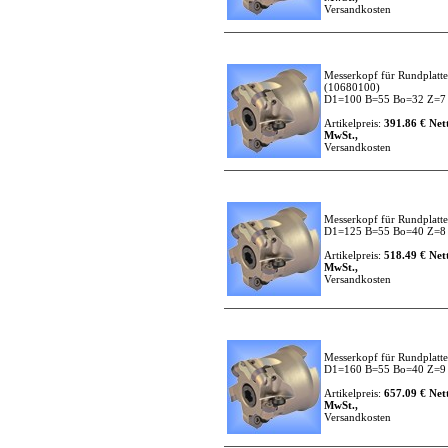
Versandkosten
Messerkopf für Rundplatt
(10680100)
D1=100 B=55 Bo=32 Z=
Artikelpreis:
391.86 € Nett
MwSt.,
Versandkosten
Messerkopf für Rundplatt
D1=125 B=55 Bo=40 Z=
Artikelpreis:
518.49 € Nett
MwSt.,
Versandkosten
Messerkopf für Rundplatt
D1=160 B=55 Bo=40 Z=
Artikelpreis:
657.09 € Nett
MwSt.,
Versandkosten