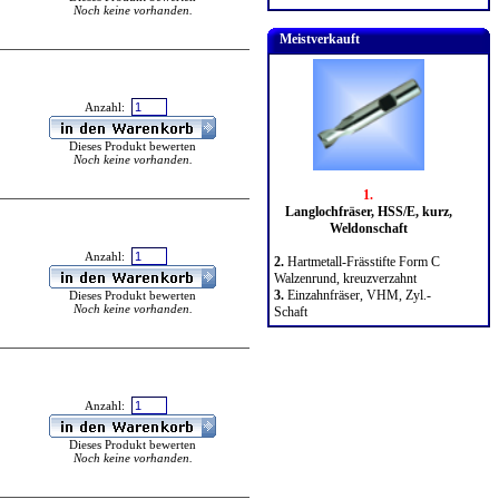
Noch keine vorhanden.
Meistverkauft
Anzahl:
Dieses Produkt bewerten
Noch keine vorhanden.
1.
Langlochfräser, HSS/E, kurz,
Weldonschaft
Anzahl:
2.
Hartmetall-Frässtifte Form C
Walzenrund, kreuzverzahnt
3.
Einzahnfräser, VHM, Zyl.-
Dieses Produkt bewerten
Noch keine vorhanden.
Schaft
Anzahl:
Dieses Produkt bewerten
Noch keine vorhanden.