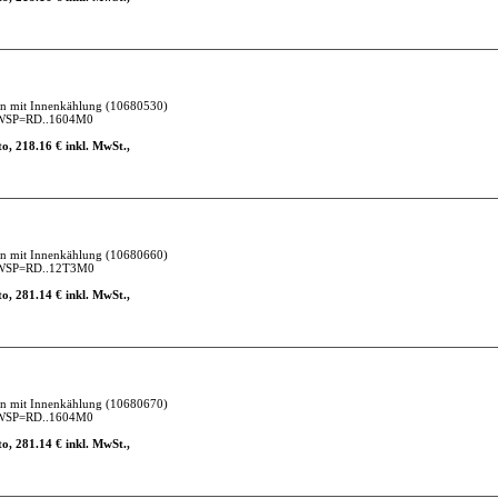
en mit Innenkählung
(10680530)
 WSP=RD..1604M0
o, 218.16 € inkl. MwSt.,
en mit Innenkählung
(10680660)
 WSP=RD..12T3M0
o, 281.14 € inkl. MwSt.,
en mit Innenkählung
(10680670)
 WSP=RD..1604M0
o, 281.14 € inkl. MwSt.,