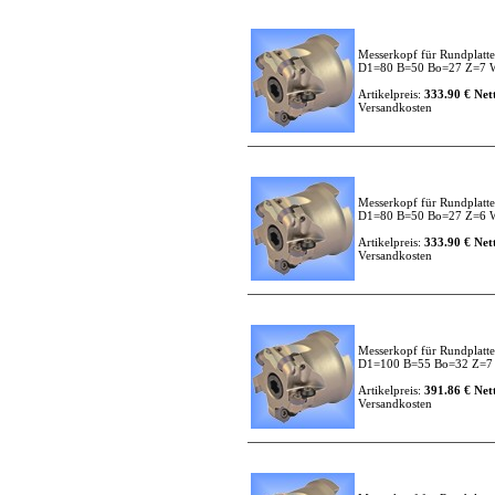
Messerkopf für Rundplatt
D1=80 B=50 Bo=27 Z=7
Artikelpreis:
333.90 € Nett
Versandkosten
Messerkopf für Rundplatt
D1=80 B=50 Bo=27 Z=6
Artikelpreis:
333.90 € Nett
Versandkosten
Messerkopf für Rundplatt
D1=100 B=55 Bo=32 Z=
Artikelpreis:
391.86 € Nett
Versandkosten