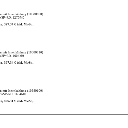
en mit Innenkählung
(10680800)
 WSP=RD..12T3M0
o, 397.34 € inkl. MwSt.,
en mit Innenkählung
(10680810)
 WSP=RD..1604M0
o, 397.34 € inkl. MwSt.,
en mit Innenkählung
(10680100)
7 WSP=RD..1604M0
o, 466.31 € inkl. MwSt.,