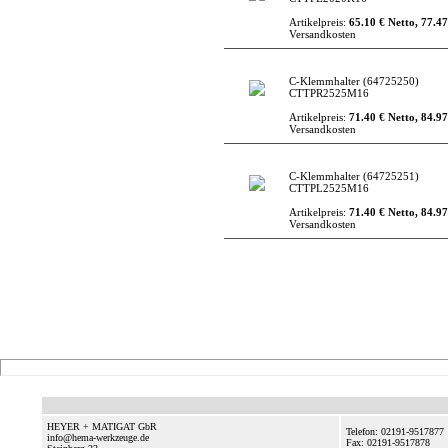
Artikelpreis:
65.10 € Netto, 77.47
Versandkosten
C-Klemmhalter
(64725250)
CTTPR2525M16
Artikelpreis:
71.40 € Netto, 84.97
Versandkosten
C-Klemmhalter
(64725251)
CTTPL2525M16
Artikelpreis:
71.40 € Netto, 84.97
Versandkosten
HEYER + MATIGAT GbR
Telefon: 02191-9517877
info@hema-werkzeuge.de
Fax: 02191-9517878