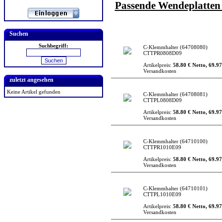
Passende Wendeplatten f
Suchen
Suchbegriff:
C-Klemmhalter
(64708080)
CTTPR0808D09
Artikelpreis:
58.80 € Netto, 69.97
Versandkosten
zuletzt angesehen
Keine Artikel gefunden
C-Klemmhalter
(64708081)
CTTPL0808D09
Artikelpreis:
58.80 € Netto, 69.97
Versandkosten
C-Klemmhalter
(64710100)
CTTPR1010E09
Artikelpreis:
58.80 € Netto, 69.97
Versandkosten
C-Klemmhalter
(64710101)
CTTPL1010E09
Artikelpreis:
58.80 € Netto, 69.97
Versandkosten