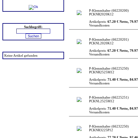
P-Klemmhalter
(66220200)
PCKNR2020K12
Suchen
Artikelpreis:
67.20 € Netto, 79.97
Versandkosten
Suchbegriff:
P-Klemmhalter
(66220201)
PCKNL2020K12
zuletzt angesehen
Artikelpreis:
67.20 € Netto, 79.97
Versandkosten
Keine Artikel gefunden
P-Klemmhalter
(66225250)
PCKNR2525M12
Artikelpreis:
71.40 € Netto, 84.97
Versandkosten
P-Klemmhalter
(66225251)
PCKNL2525M12
Artikelpreis:
71.40 € Netto, 84.97
Versandkosten
P-Klemmhalter
(66232250)
PCKNR3225P12
Artikelpreis:
77.70 € Netto, 92.46