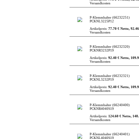
Versandkosten
P-Klemmhalter
(66232251)
PCKNL3225P12
Artikelpreis:
77.70 € Netto, 92.46
Versandkosten
P-Klemmhalter
(66232320)
PCKNR3232P19
Artikelpreis:
92.40 € Netto, 109.9
Versandkosten
P-Klemmhalter
(66232321)
PCKNL3232P19
Artikelpreis:
92.40 € Netto, 109.9
Versandkosten
P-Klemmhalter
(66240400)
PCKNR4040S19
Artikelpreis:
124.60 € Netto, 148.
Versandkosten
P-Klemmhalter
(66240401)
PCKNL4040S19