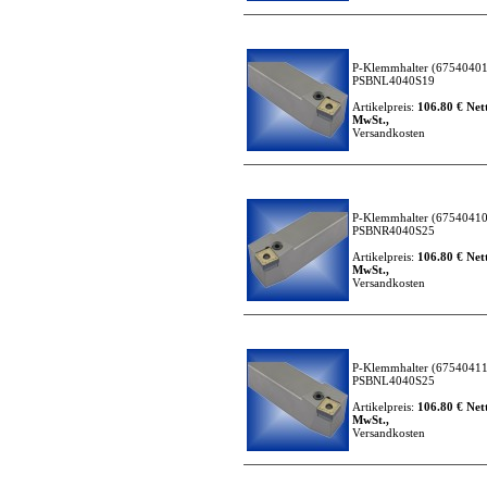
P-Klemmhalter
(67540401
PSBNL4040S19
Artikelpreis:
106.80 € Nett
MwSt.,
Versandkosten
P-Klemmhalter
(67540410
PSBNR4040S25
Artikelpreis:
106.80 € Nett
MwSt.,
Versandkosten
P-Klemmhalter
(67540411
PSBNL4040S25
Artikelpreis:
106.80 € Nett
MwSt.,
Versandkosten