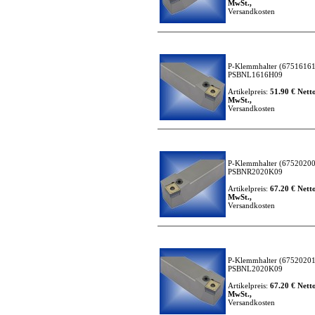
MwSt.,
Versandkosten
P-Klemmhalter
(67516161
PSBNL1616H09
Artikelpreis:
51.90 € Netto
MwSt.,
Versandkosten
P-Klemmhalter
(67520200
PSBNR2020K09
Artikelpreis:
67.20 € Netto
MwSt.,
Versandkosten
P-Klemmhalter
(67520201
PSBNL2020K09
Artikelpreis:
67.20 € Netto
MwSt.,
Versandkosten