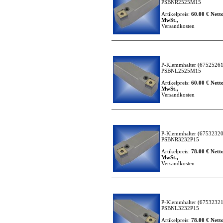
PSBNR2525M15
Artikelpreis:
60.00 € Netto
MwSt.,
Versandkosten
P-Klemmhalter
(67525261
PSBNL2525M15
Artikelpreis:
60.00 € Netto
MwSt.,
Versandkosten
P-Klemmhalter
(67532320
PSBNR3232P15
Artikelpreis:
78.00 € Netto
MwSt.,
Versandkosten
P-Klemmhalter
(67532321
PSBNL3232P15
Artikelpreis:
78.00 € Netto