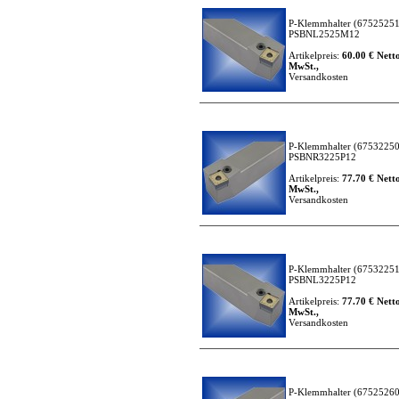
P-Klemmhalter
(67525251
PSBNL2525M12
Artikelpreis:
60.00 € Netto
MwSt.,
Versandkosten
P-Klemmhalter
(67532250
PSBNR3225P12
Artikelpreis:
77.70 € Netto
MwSt.,
Versandkosten
P-Klemmhalter
(67532251
PSBNL3225P12
Artikelpreis:
77.70 € Netto
MwSt.,
Versandkosten
P-Klemmhalter
(67525260