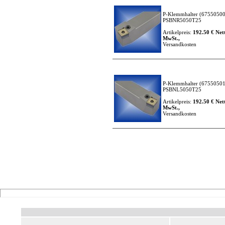
P-Klemmhalter
(67550500
PSBNR5050T25
Artikelpreis:
192.50 € Nett
MwSt.,
Versandkosten
P-Klemmhalter
(67550501
PSBNL5050T25
Artikelpreis:
192.50 € Nett
MwSt.,
Versandkosten