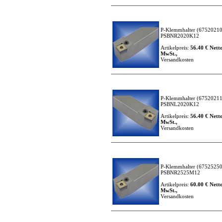
P-Klemmhalter
(67520210
PSBNR2020K12
Artikelpreis:
56.40 € Netto
MwSt.,
Versandkosten
P-Klemmhalter
(67520211
PSBNL2020K12
Artikelpreis:
56.40 € Netto
MwSt.,
Versandkosten
P-Klemmhalter
(67525250
PSBNR2525M12
Artikelpreis:
60.00 € Netto
MwSt.,
Versandkosten