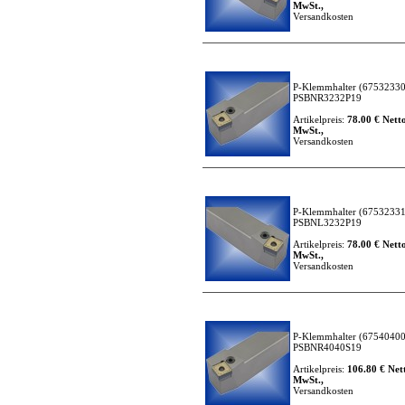
MwSt.,
Versandkosten
P-Klemmhalter
(67532330
PSBNR3232P19
Artikelpreis:
78.00 € Netto
MwSt.,
Versandkosten
P-Klemmhalter
(67532331
PSBNL3232P19
Artikelpreis:
78.00 € Netto
MwSt.,
Versandkosten
P-Klemmhalter
(67540400
PSBNR4040S19
Artikelpreis:
106.80 € Nett
MwSt.,
Versandkosten