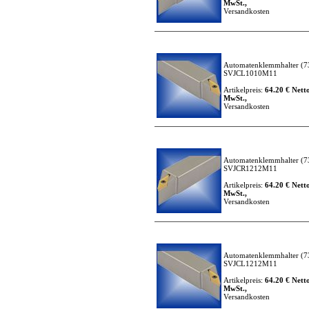
MwSt.,
Versandkosten
Automatenklemmhalter
(7
SVJCL1010M11
Artikelpreis:
64.20 € Netto
MwSt.,
Versandkosten
Automatenklemmhalter
(7
SVJCR1212M11
Artikelpreis:
64.20 € Netto
MwSt.,
Versandkosten
Automatenklemmhalter
(7
SVJCL1212M11
Artikelpreis:
64.20 € Netto
MwSt.,
Versandkosten