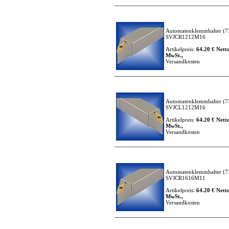
Automatenklemmhalter
(7
SVJCR1212M16
Artikelpreis:
64.20 € Netto
MwSt.,
Versandkosten
Automatenklemmhalter
(7
SVJCL1212M16
Artikelpreis:
64.20 € Netto
MwSt.,
Versandkosten
Automatenklemmhalter
(7
SVJCR1616M11
Artikelpreis:
64.20 € Netto
MwSt.,
Versandkosten