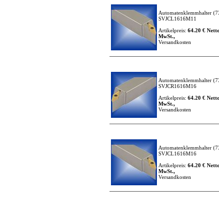
Automatenklemmhalter
(7
SVJCL1616M11
Artikelpreis:
64.20 € Netto
MwSt.,
Versandkosten
Automatenklemmhalter
(7
SVJCR1616M16
Artikelpreis:
64.20 € Netto
MwSt.,
Versandkosten
Automatenklemmhalter
(7
SVJCL1616M16
Artikelpreis:
64.20 € Netto
MwSt.,
Versandkosten