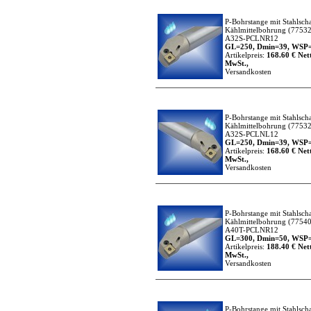
P-Bohrstange mit Stahlsch
Kählmittelbohrung
(77532
A32S-PCLNR12
GL=250, Dmin=39, WSP=
Artikelpreis:
168.60 € Nett
MwSt.,
Versandkosten
P-Bohrstange mit Stahlsch
Kählmittelbohrung
(77532
A32S-PCLNL12
GL=250, Dmin=39, WSP=
Artikelpreis:
168.60 € Nett
MwSt.,
Versandkosten
P-Bohrstange mit Stahlsch
Kählmittelbohrung
(77540
A40T-PCLNR12
GL=300, Dmin=50, WSP=
Artikelpreis:
188.40 € Nett
MwSt.,
Versandkosten
P-Bohrstange mit Stahlsch