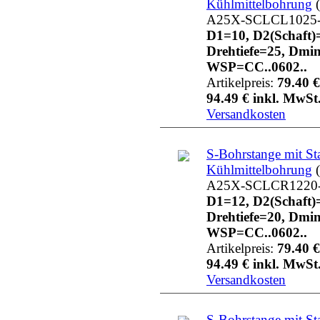
Kühlmittelbohrung
(
A25X-SCLCL1025
D1=10, D2(Schaft)
Drehtiefe=25, Dmi
WSP=CC..0602..
Artikelpreis:
79.40 €
94.49 € inkl. MwSt.
Versandkosten
S-Bohrstange mit St
Kühlmittelbohrung
(
A25X-SCLCR1220
D1=12, D2(Schaft)
Drehtiefe=20, Dmi
WSP=CC..0602..
Artikelpreis:
79.40 €
94.49 € inkl. MwSt.
Versandkosten
S-Bohrstange mit St