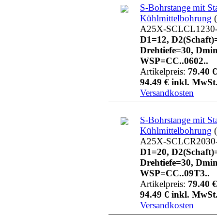
S-Bohrstange mit St
Kühlmittelbohrung
(
A25X-SCLCL1230
D1=12, D2(Schaft)
Drehtiefe=30, Dmi
WSP=CC..0602..
Artikelpreis:
79.40 €
94.49 € inkl. MwSt.
Versandkosten
S-Bohrstange mit St
Kühlmittelbohrung
(
A25X-SCLCR2030
D1=20, D2(Schaft)
Drehtiefe=30, Dmi
WSP=CC..09T3..
Artikelpreis:
79.40 €
94.49 € inkl. MwSt.
Versandkosten