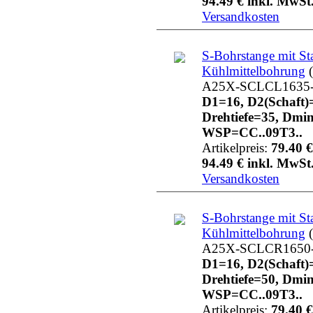
94.49 € inkl. MwSt.
Versandkosten
S-Bohrstange mit St
Kühlmittelbohrung
(
A25X-SCLCL1635
D1=16, D2(Schaft)
Drehtiefe=35, Dmi
WSP=CC..09T3..
Artikelpreis:
79.40 €
94.49 € inkl. MwSt.
Versandkosten
S-Bohrstange mit St
Kühlmittelbohrung
(
A25X-SCLCR1650
D1=16, D2(Schaft)
Drehtiefe=50, Dmi
WSP=CC..09T3..
Artikelpreis:
79.40 €