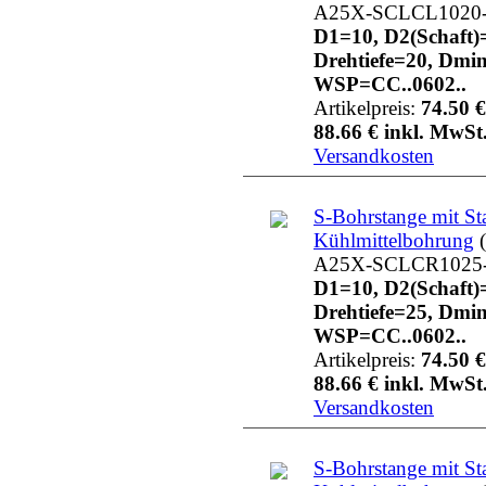
A25X-SCLCL1020
D1=10, D2(Schaft)
Drehtiefe=20, Dmi
WSP=CC..0602..
Artikelpreis:
74.50 €
88.66 € inkl. MwSt.
Versandkosten
S-Bohrstange mit St
Kühlmittelbohrung
(
A25X-SCLCR1025
D1=10, D2(Schaft)
Drehtiefe=25, Dmi
WSP=CC..0602..
Artikelpreis:
74.50 €
88.66 € inkl. MwSt.
Versandkosten
S-Bohrstange mit St