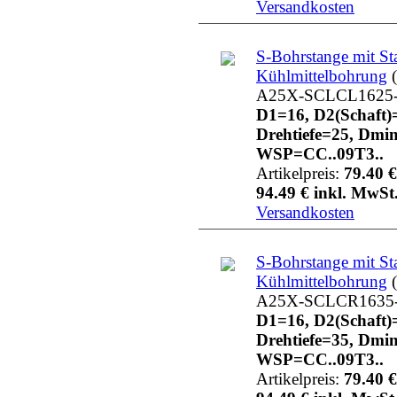
Versandkosten
S-Bohrstange mit St
Kühlmittelbohrung
(
A25X-SCLCL1625
D1=16, D2(Schaft)
Drehtiefe=25, Dmi
WSP=CC..09T3..
Artikelpreis:
79.40 €
94.49 € inkl. MwSt.
Versandkosten
S-Bohrstange mit St
Kühlmittelbohrung
(
A25X-SCLCR1635
D1=16, D2(Schaft)
Drehtiefe=35, Dmi
WSP=CC..09T3..
Artikelpreis:
79.40 €