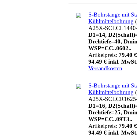
S-Bohrstange mit St
Kühlmittelbohrung
(
A25X-SCLCL1440
D1=14, D2(Schaft)
Drehtiefe=40, Dmi
WSP=CC..0602..
Artikelpreis:
79.40 €
94.49 € inkl. MwSt.
Versandkosten
S-Bohrstange mit St
Kühlmittelbohrung
(
A25X-SCLCR1625
D1=16, D2(Schaft)
Drehtiefe=25, Dmi
WSP=CC..09T3..
Artikelpreis:
79.40 €
94.49 € inkl. MwSt.