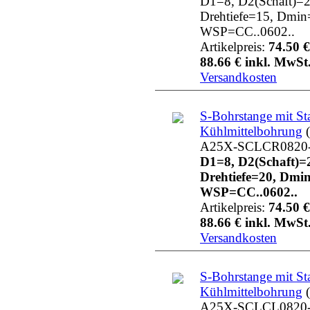
D1=8, D2(Schaft)=2
Drehtiefe=15, Dmin
WSP=CC..0602..
Artikelpreis:
74.50 €
88.66 € inkl. MwSt.
Versandkosten
S-Bohrstange mit St
Kühlmittelbohrung
(
A25X-SCLCR0820
D1=8, D2(Schaft)=
Drehtiefe=20, Dmi
WSP=CC..0602..
Artikelpreis:
74.50 €
88.66 € inkl. MwSt.
Versandkosten
S-Bohrstange mit St
Kühlmittelbohrung
(
A25X-SCLCL0820