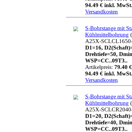
94.49 € inkl. MwSt.
Versandkosten
S-Bohrstange mit St
Kühlmittelbohrung
(
A25X-SCLCL1650
D1=16, D2(Schaft)
Drehtiefe=50, Dmi
WSP=CC..09T3..
Artikelpreis:
79.40 €
94.49 € inkl. MwSt.
Versandkosten
S-Bohrstange mit St
Kühlmittelbohrung
(
A25X-SCLCR2040
D1=20, D2(Schaft)
Drehtiefe=40, Dmi
WSP=CC..09T3..