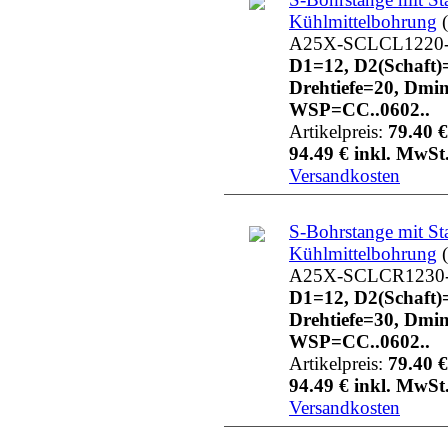
Kühlmittelbohrung
(
A25X-SCLCL1220
D1=12, D2(Schaft)
Drehtiefe=20, Dmi
WSP=CC..0602..
Artikelpreis:
79.40 €
94.49 € inkl. MwSt.
Versandkosten
S-Bohrstange mit St
Kühlmittelbohrung
(
A25X-SCLCR1230
D1=12, D2(Schaft)
Drehtiefe=30, Dmi
WSP=CC..0602..
Artikelpreis:
79.40 €
94.49 € inkl. MwSt.
Versandkosten