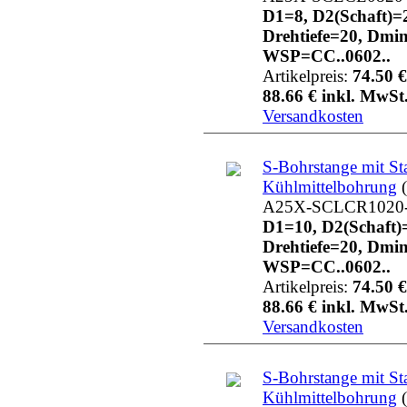
D1=8, D2(Schaft)=
Drehtiefe=20, Dmi
WSP=CC..0602..
Artikelpreis:
74.50 €
88.66 € inkl. MwSt.
Versandkosten
S-Bohrstange mit St
Kühlmittelbohrung
(
A25X-SCLCR1020
D1=10, D2(Schaft)
Drehtiefe=20, Dmi
WSP=CC..0602..
Artikelpreis:
74.50 €
88.66 € inkl. MwSt.
Versandkosten
S-Bohrstange mit St
Kühlmittelbohrung
(