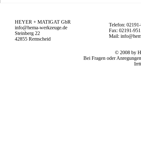
HEYER + MATIGAT GbR
Telefon: 02191
info@hema-werkzeuge.de
Fax: 02191-95
Steinberg 22
Mail: info@he
42855
Remscheid
© 2008 by
Bei Fragen oder Anregungen 
Irr