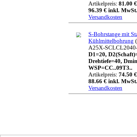
Artikelpreis:
81.00 €
96.39 € inkl. MwSt.
Versandkosten
S-Bohrstange mit St
Kühlmittelbohrung
(
A25X-SCLCL2040
D1=20, D2(Schaft)
Drehtiefe=40, Dmi
WSP=CC..09T3..
Artikelpreis:
74.50 €
88.66 € inkl. MwSt.
Versandkosten