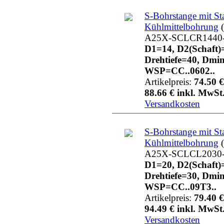
S-Bohrstange mit St
Kühlmittelbohrung
(
A25X-SCLCR1440
D1=14, D2(Schaft)
Drehtiefe=40, Dmi
WSP=CC..0602..
Artikelpreis:
74.50 €
88.66 € inkl. MwSt.
Versandkosten
S-Bohrstange mit St
Kühlmittelbohrung
(
A25X-SCLCL2030
D1=20, D2(Schaft)
Drehtiefe=30, Dmi
WSP=CC..09T3..
Artikelpreis:
79.40 €
94.49 € inkl. MwSt.
Versandkosten