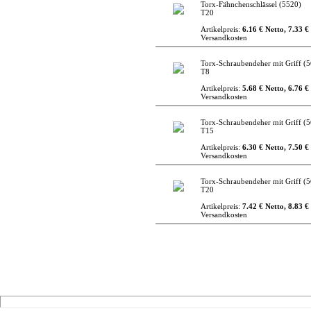
Torx-Fähnchenschlässel
(5520)
T20
Artikelpreis:
6.16 € Netto, 7.33 €
Versandkosten
Torx-Schraubendeher mit Griff
(5
T8
Artikelpreis:
5.68 € Netto, 6.76 €
Versandkosten
Torx-Schraubendeher mit Griff
(5
T15
Artikelpreis:
6.30 € Netto, 7.50 €
Versandkosten
Torx-Schraubendeher mit Griff
(5
T20
Artikelpreis:
7.42 € Netto, 8.83 €
Versandkosten