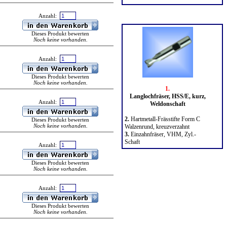
Anzahl:
Meistverkauft
Dieses Produkt bewerten
Noch keine vorhanden.
Anzahl:
Dieses Produkt bewerten
Noch keine vorhanden.
1.
Langlochfräser, HSS/E, kurz,
Anzahl:
Weldonschaft
2.
Hartmetall-Frässtifte Form C
Dieses Produkt bewerten
Noch keine vorhanden.
Walzenrund, kreuzverzahnt
3.
Einzahnfräser, VHM, Zyl.-
Schaft
Anzahl:
Dieses Produkt bewerten
Noch keine vorhanden.
Anzahl:
Dieses Produkt bewerten
Noch keine vorhanden.