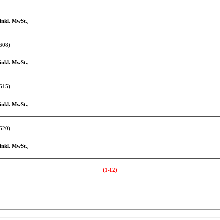
 inkl. MwSt.,
608)
 inkl. MwSt.,
615)
 inkl. MwSt.,
620)
 inkl. MwSt.,
(1-12)