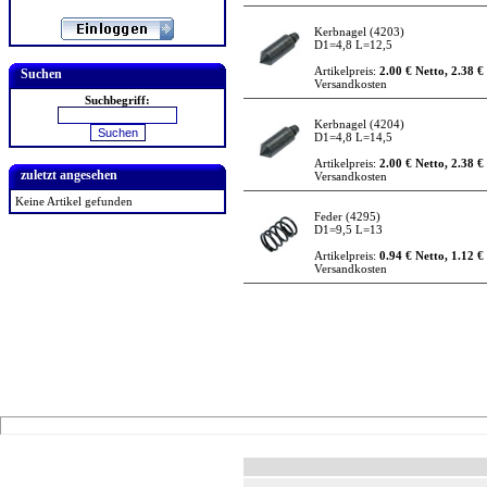
Kerbnagel
(4203)
D1=4,8 L=12,5
Artikelpreis:
2.00 € Netto, 2.38 €
Suchen
Versandkosten
Suchbegriff:
Kerbnagel
(4204)
D1=4,8 L=14,5
Artikelpreis:
2.00 € Netto, 2.38 €
zuletzt angesehen
Versandkosten
Keine Artikel gefunden
Feder
(4295)
D1=9,5 L=13
Artikelpreis:
0.94 € Netto, 1.12 €
Versandkosten