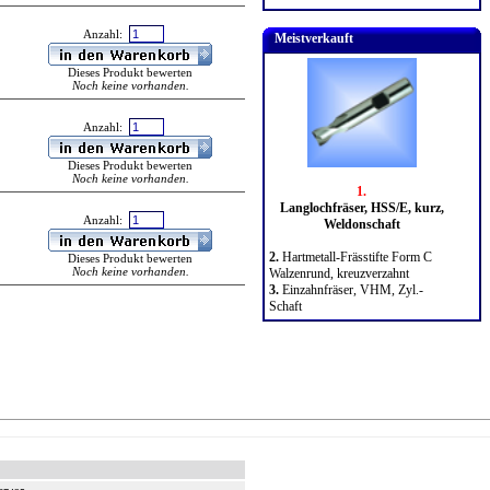
Anzahl:
Meistverkauft
Dieses Produkt bewerten
Noch keine vorhanden.
Anzahl:
Dieses Produkt bewerten
Noch keine vorhanden.
1.
Langlochfräser, HSS/E, kurz,
Anzahl:
Weldonschaft
2.
Hartmetall-Frässtifte Form C
Dieses Produkt bewerten
Noch keine vorhanden.
Walzenrund, kreuzverzahnt
3.
Einzahnfräser, VHM, Zyl.-
Schaft