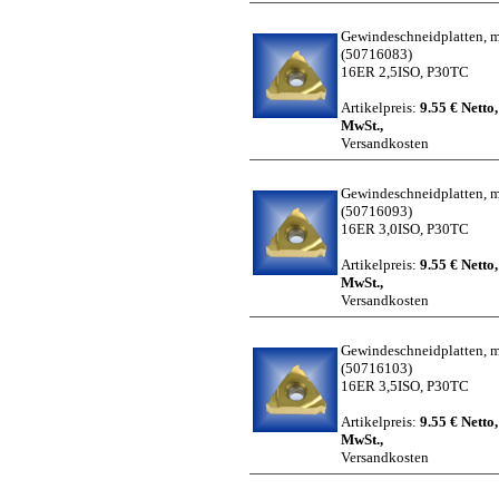
Gewindeschneidplatten, me
(50716083)
16ER 2,5ISO, P30TC
Artikelpreis:
9.55 € Netto,
MwSt.,
Versandkosten
Gewindeschneidplatten, me
(50716093)
16ER 3,0ISO, P30TC
Artikelpreis:
9.55 € Netto,
MwSt.,
Versandkosten
Gewindeschneidplatten, me
(50716103)
16ER 3,5ISO, P30TC
Artikelpreis:
9.55 € Netto,
MwSt.,
Versandkosten