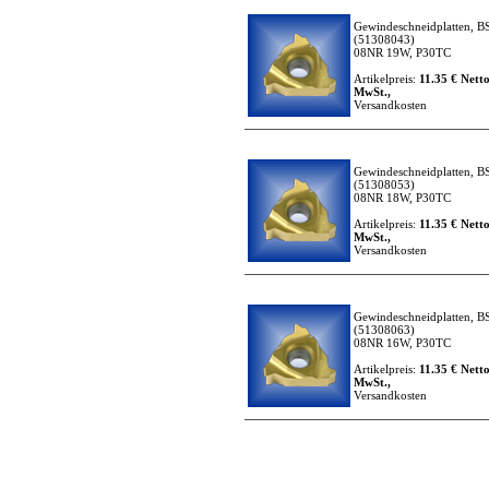
Gewindeschneidplatten, BS
(51308043)
08NR 19W, P30TC
Artikelpreis:
11.35 € Netto
MwSt.,
Versandkosten
Gewindeschneidplatten, BS
(51308053)
08NR 18W, P30TC
Artikelpreis:
11.35 € Netto
MwSt.,
Versandkosten
Gewindeschneidplatten, BS
(51308063)
08NR 16W, P30TC
Artikelpreis:
11.35 € Netto
MwSt.,
Versandkosten