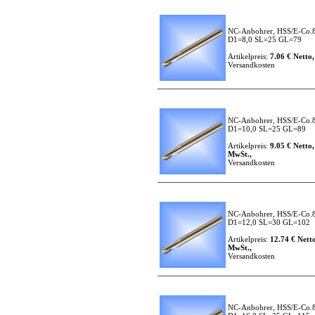
NC-Anbohrer, HSS/E-Co.8
D1=8,0 SL=25 GL=79
Artikelpreis:
7.06 € Netto,
Versandkosten
NC-Anbohrer, HSS/E-Co.8
D1=10,0 SL=25 GL=89
Artikelpreis:
9.05 € Netto,
MwSt.,
Versandkosten
NC-Anbohrer, HSS/E-Co.8
D1=12,0 SL=30 GL=102
Artikelpreis:
12.74 € Netto
MwSt.,
Versandkosten
NC-Anbohrer, HSS/E-Co.8