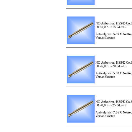
NC-Anbohrer, HSS/E-Co.8
D1=5,0 SL=15 GL=60
Artikelpreis:
5.59 € Netto,
Versandkosten
NC-Anbohrer, HSS/E-Co.8
D1=6,0 SL=20 GL=66
Artikelpreis:
5.98 € Netto,
Versandkosten
NC-Anbohrer, HSS/E-Co.8
D1=8,0 SL=25 GL=79
Artikelpreis:
7.06 € Netto,
Versandkosten