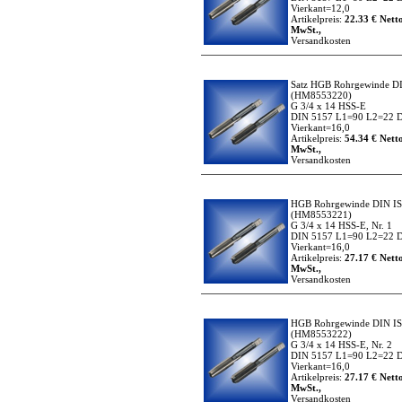
Vierkant=12,0
Artikelpreis:
22.33 € Netto
MwSt.,
Versandkosten
Satz HGB Rohrgewinde D
(HM8553220)
G 3/4 x 14 HSS-E
DIN 5157 L1=90 L2=22 
Vierkant=16,0
Artikelpreis:
54.34 € Netto
MwSt.,
Versandkosten
HGB Rohrgewinde DIN I
(HM8553221)
G 3/4 x 14 HSS-E, Nr. 1
DIN 5157 L1=90 L2=22 
Vierkant=16,0
Artikelpreis:
27.17 € Netto
MwSt.,
Versandkosten
HGB Rohrgewinde DIN I
(HM8553222)
G 3/4 x 14 HSS-E, Nr. 2
DIN 5157 L1=90 L2=22 
Vierkant=16,0
Artikelpreis:
27.17 € Netto
MwSt.,
Versandkosten