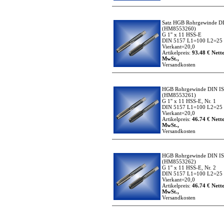
Satz HGB Rohrgewinde D
(HM8553260)
G 1'' x 11 HSS-E
DIN 5157 L1=100 L2=25
Vierkant=20,0
Artikelpreis:
93.48 € Netto
MwSt.,
Versandkosten
HGB Rohrgewinde DIN I
(HM8553261)
G 1'' x 11 HSS-E, Nr. 1
DIN 5157 L1=100 L2=25
Vierkant=20,0
Artikelpreis:
46.74 € Netto
MwSt.,
Versandkosten
HGB Rohrgewinde DIN I
(HM8553262)
G 1'' x 11 HSS-E, Nr. 2
DIN 5157 L1=100 L2=25
Vierkant=20,0
Artikelpreis:
46.74 € Netto
MwSt.,
Versandkosten