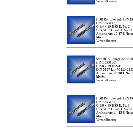
Versandkosten
HGB Rohrgewinde DIN I
(HM8553142)
G 1/4 x 19 HSS-E, Nr. 2
DIN 5157 L1=70 L2=22 D
Artikelpreis:
10.17 € Netto
MwSt.,
Versandkosten
Satz HGB Rohrgewinde D
(HM8553160)
G 3/8 x 19 HSS-E
DIN 5157 L1=70 L2=22 D
Artikelpreis:
28.90 € Netto
MwSt.,
Versandkosten
HGB Rohrgewinde DIN I
(HM8553161)
G 3/8 x 19 HSS-E, Nr. 1
DIN 5157 L1=70 L2=22 D
Artikelpreis:
14.45 € Netto
MwSt.,
Versandkosten