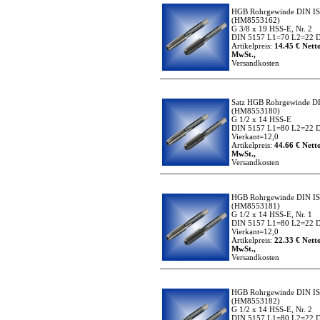
HGB Rohrgewinde DIN I
(HM8553162)
G 3/8 x 19 HSS-E, Nr. 2
DIN 5157 L1=70 L2=22 D
Artikelpreis:
14.45 € Netto
MwSt.,
Versandkosten
Satz HGB Rohrgewinde D
(HM8553180)
G 1/2 x 14 HSS-E
DIN 5157 L1=80 L2=22 
Vierkant=12,0
Artikelpreis:
44.66 € Netto
MwSt.,
Versandkosten
HGB Rohrgewinde DIN I
(HM8553181)
G 1/2 x 14 HSS-E, Nr. 1
DIN 5157 L1=80 L2=22 
Vierkant=12,0
Artikelpreis:
22.33 € Netto
MwSt.,
Versandkosten
HGB Rohrgewinde DIN I
(HM8553182)
G 1/2 x 14 HSS-E, Nr. 2
DIN 5157 L1=80 L2=22 