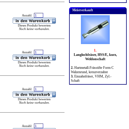
Meistverkauft
Anzahl:
Dieses Produkt bewerten
Noch keine vorhanden.
1.
Anzahl:
Langlochfräser, HSS/E, kurz,
Weldonschaft
Dieses Produkt bewerten
Noch keine vorhanden.
2.
Hartmetall-Frässtifte Form C
Walzenrund, kreuzverzahnt
3.
Einzahnfräser, VHM, Zyl.-
Schaft
Anzahl:
Dieses Produkt bewerten
Noch keine vorhanden.
Anzahl: