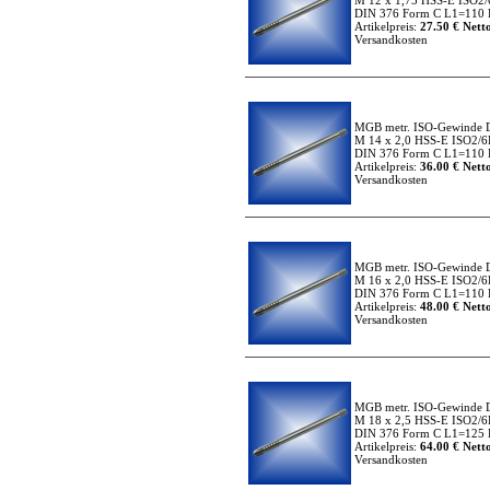
M 12 x 1,75 HSS-E ISO2/
DIN 376 Form C L1=110 L
Artikelpreis:
27.50 € Netto
Versandkosten
MGB metr. ISO-Gewinde 
M 14 x 2,0 HSS-E ISO2/6
DIN 376 Form C L1=110 L
Artikelpreis:
36.00 € Netto
Versandkosten
MGB metr. ISO-Gewinde 
M 16 x 2,0 HSS-E ISO2/6
DIN 376 Form C L1=110 L
Artikelpreis:
48.00 € Netto
Versandkosten
MGB metr. ISO-Gewinde 
M 18 x 2,5 HSS-E ISO2/6
DIN 376 Form C L1=125 L
Artikelpreis:
64.00 € Netto
Versandkosten