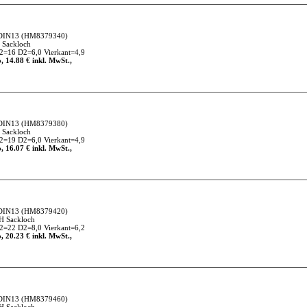
DIN13
(HM8379340)
 Sackloch
=16 D2=6,0 Vierkant=4,9
, 14.88 € inkl. MwSt.,
DIN13
(HM8379380)
 Sackloch
=19 D2=6,0 Vierkant=4,9
, 16.07 € inkl. MwSt.,
DIN13
(HM8379420)
H Sackloch
=22 D2=8,0 Vierkant=6,2
, 20.23 € inkl. MwSt.,
DIN13
(HM8379460)