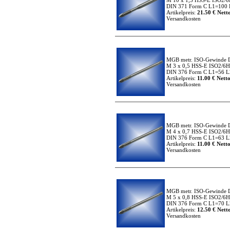
M 10 x 1,5 HSS-E ISO2/6
DIN 371 Form C L1=100 L
Artikelpreis:
21.50 € Netto
Versandkosten
MGB metr. ISO-Gewinde 
M 3 x 0,5 HSS-E ISO2/6H
DIN 376 Form C L1=56 L
Artikelpreis:
11.00 € Netto
Versandkosten
MGB metr. ISO-Gewinde 
M 4 x 0,7 HSS-E ISO2/6H
DIN 376 Form C L1=63 L2
Artikelpreis:
11.00 € Netto
Versandkosten
MGB metr. ISO-Gewinde 
M 5 x 0,8 HSS-E ISO2/6H
DIN 376 Form C L1=70 L2
Artikelpreis:
12.50 € Netto
Versandkosten