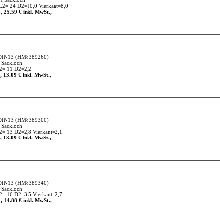
H Sackloch
2= 24 D2=10,0 Vierkant=8,0
, 25.59 € inkl. MwSt.,
DIN13
(HM8389260)
 Sackloch
2= 11 D2=2,2
, 13.09 € inkl. MwSt.,
DIN13
(HM8389300)
 Sackloch
= 13 D2=2,8 Vierkant=2,1
, 13.09 € inkl. MwSt.,
DIN13
(HM8389340)
 Sackloch
= 16 D2=3,5 Vierkant=2,7
, 14.88 € inkl. MwSt.,