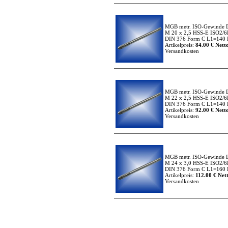
MGB metr. ISO-Gewinde 
M 20 x 2,5 HSS-E ISO2/6
DIN 376 Form C L1=140 L
Artikelpreis:
84.00 € Netto
Versandkosten
MGB metr. ISO-Gewinde 
M 22 x 2,5 HSS-E ISO2/6
DIN 376 Form C L1=140 L
Artikelpreis:
92.00 € Netto
Versandkosten
MGB metr. ISO-Gewinde 
M 24 x 3,0 HSS-E ISO2/6
DIN 376 Form C L1=160 L
Artikelpreis:
112.00 € Nett
Versandkosten