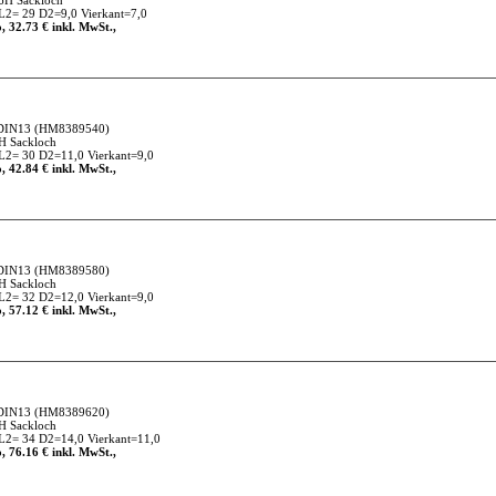
6H Sackloch
2= 29 D2=9,0 Vierkant=7,0
, 32.73 € inkl. MwSt.,
DIN13
(HM8389540)
H Sackloch
2= 30 D2=11,0 Vierkant=9,0
, 42.84 € inkl. MwSt.,
DIN13
(HM8389580)
H Sackloch
2= 32 D2=12,0 Vierkant=9,0
, 57.12 € inkl. MwSt.,
DIN13
(HM8389620)
H Sackloch
2= 34 D2=14,0 Vierkant=11,0
, 76.16 € inkl. MwSt.,