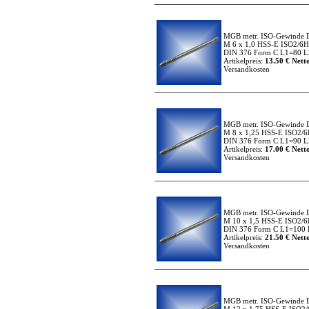
MGB metr. ISO-Gewinde 
M 6 x 1,0 HSS-E ISO2/6H
DIN 376 Form C L1=80 L2
Artikelpreis:
13.50 € Netto
Versandkosten
MGB metr. ISO-Gewinde 
M 8 x 1,25 HSS-E ISO2/6
DIN 376 Form C L1=90 L2
Artikelpreis:
17.00 € Netto
Versandkosten
MGB metr. ISO-Gewinde 
M 10 x 1,5 HSS-E ISO2/6
DIN 376 Form C L1=100 L
Artikelpreis:
21.50 € Netto
Versandkosten
MGB metr. ISO-Gewinde 