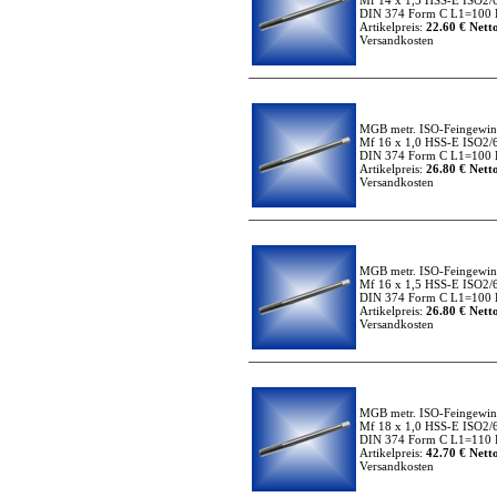
Mf 14 x 1,5 HSS-E ISO2/
DIN 374 Form C L1=100 
Artikelpreis:
22.60 € Netto
Versandkosten
MGB metr. ISO-Feingewi
Mf 16 x 1,0 HSS-E ISO2/
DIN 374 Form C L1=100 
Artikelpreis:
26.80 € Netto
Versandkosten
MGB metr. ISO-Feingewi
Mf 16 x 1,5 HSS-E ISO2/
DIN 374 Form C L1=100 
Artikelpreis:
26.80 € Netto
Versandkosten
MGB metr. ISO-Feingewi
Mf 18 x 1,0 HSS-E ISO2/
DIN 374 Form C L1=110 
Artikelpreis:
42.70 € Netto
Versandkosten