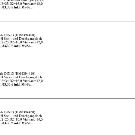
/6H Sack- und Durchgangsloch
L2=25 D2=16,0 Vierkant=12,0
, 83.30 € inkl. MwSt.,
nde DIN13
(HM8394400)
6H Sack- und Durchgangsloch
L2=25 D2=16,0 Vierkant=12,0
, 83.30 € inkl. MwSt.,
nde DIN13
(HM8394410)
6H Sack- und Durchgangsloch
L2=34 D2=16,0 Vierkant=12,0
, 83.30 € inkl. MwSt.,
nde DIN13
(HM8394430)
6H Sack- und Durchgangsloch
L2=25 D2=18,0 Vierkant=14,5
, 83.30 € inkl. MwSt.,