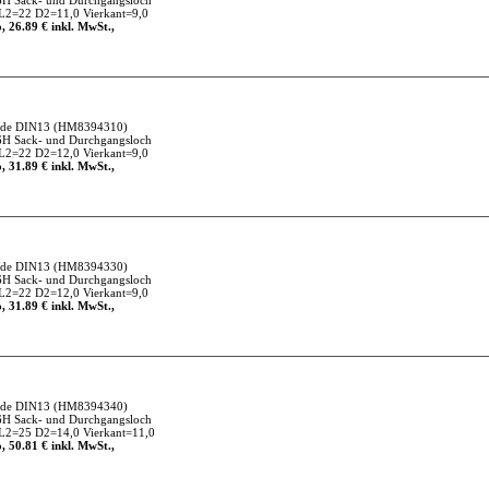
6H Sack- und Durchgangsloch
L2=22 D2=11,0 Vierkant=9,0
, 26.89 € inkl. MwSt.,
nde DIN13
(HM8394310)
6H Sack- und Durchgangsloch
L2=22 D2=12,0 Vierkant=9,0
, 31.89 € inkl. MwSt.,
nde DIN13
(HM8394330)
6H Sack- und Durchgangsloch
L2=22 D2=12,0 Vierkant=9,0
, 31.89 € inkl. MwSt.,
nde DIN13
(HM8394340)
6H Sack- und Durchgangsloch
L2=25 D2=14,0 Vierkant=11,0
, 50.81 € inkl. MwSt.,