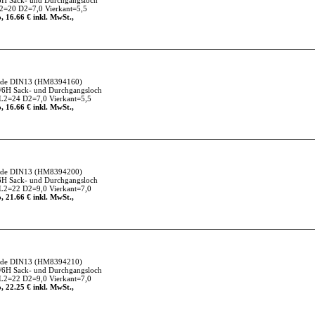
6H Sack- und Durchgangsloch
=20 D2=7,0 Vierkant=5,5
, 16.66 € inkl. MwSt.,
nde DIN13
(HM8394160)
/6H Sack- und Durchgangsloch
L2=24 D2=7,0 Vierkant=5,5
, 16.66 € inkl. MwSt.,
nde DIN13
(HM8394200)
6H Sack- und Durchgangsloch
L2=22 D2=9,0 Vierkant=7,0
, 21.66 € inkl. MwSt.,
nde DIN13
(HM8394210)
/6H Sack- und Durchgangsloch
L2=22 D2=9,0 Vierkant=7,0
, 22.25 € inkl. MwSt.,