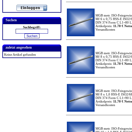
MGB metr. ISO-Feingewi
Mf 6 x 0,75 HSS-E ISO2/
Suchen
DIN 374 Form C L1=80 L2
Artikelpreis:
11.70 € Netto
Suchbegriff:
Versandkosten
zuletzt angesehen
MGB metr. ISO-Feingewi
Keine Artikel gefunden
Mf 8 x 0,75 HSS-E ISO2/
DIN 374 Form C L1=80 L2
Artikelpreis:
11.70 € Netto
Versandkosten
MGB metr. ISO-Feingewi
Mf 8 x 1,0 HSS-E ISO2/6
DIN 374 Form C L1=90 L2
Artikelpreis:
11.70 € Netto
Versandkosten
MGB metr. ISO-Feingewi