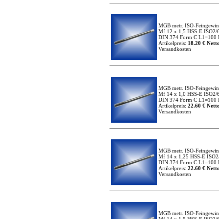
MGB metr. ISO-Feingewi
Mf 12 x 1,5 HSS-E ISO2/
DIN 374 Form C L1=100 
Artikelpreis:
18.20 € Netto
Versandkosten
MGB metr. ISO-Feingewi
Mf 14 x 1,0 HSS-E ISO2/
DIN 374 Form C L1=100 
Artikelpreis:
22.60 € Netto
Versandkosten
MGB metr. ISO-Feingewi
Mf 14 x 1,25 HSS-E ISO2
DIN 374 Form C L1=100 
Artikelpreis:
22.60 € Netto
Versandkosten
MGB metr. ISO-Feingewi