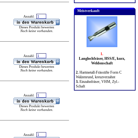
Meistverkauft
Anzahl:
Dieses Produkt bewerten
Noch keine vorhanden.
1.
Anzahl:
Langlochfräser, HSS/E, kurz,
Weldonschaft
Dieses Produkt bewerten
Noch keine vorhanden.
2.
Hartmetall-Frässtifte Form C
Walzenrund, kreuzverzahnt
3.
Einzahnfräser, VHM, Zyl.-
Schaft
Anzahl:
Dieses Produkt bewerten
Noch keine vorhanden.
Anzahl: