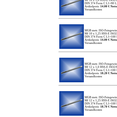
Mf 10 x 1,0 HSS-E ISO2/
DIN 374 Form C L1=90 L2
Artikelpreis:
14.00 € Netto
Versandkosten
MGB metr. ISO-Feingewi
Mf 10 x 1,25 HSS-E ISO2
DIN 374 Form C L1=100 
Artikelpreis:
14.00 € Netto
Versandkosten
MGB metr. ISO-Feingewi
Mf 12 x 1,0 HSS-E ISO2/
DIN 374 Form C L1=100 
Artikelpreis:
18.20 € Netto
Versandkosten
MGB metr. ISO-Feingewi
Mf 12 x 1,25 HSS-E ISO2
DIN 374 Form C L1=100 
Artikelpreis:
18.70 € Netto
Versandkosten