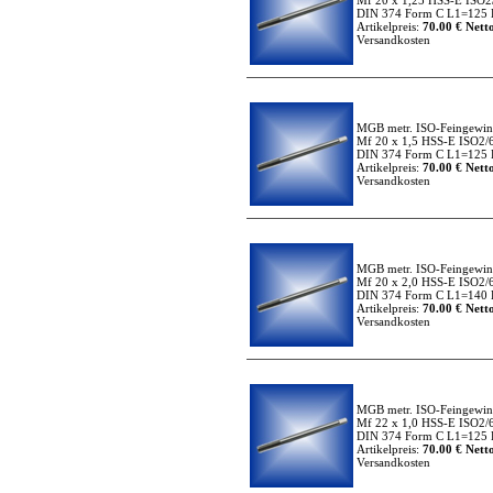
Mf 20 x 1,25 HSS-E ISO2
DIN 374 Form C L1=125 
Artikelpreis:
70.00 € Netto
Versandkosten
MGB metr. ISO-Feingewi
Mf 20 x 1,5 HSS-E ISO2/
DIN 374 Form C L1=125 
Artikelpreis:
70.00 € Netto
Versandkosten
MGB metr. ISO-Feingewi
Mf 20 x 2,0 HSS-E ISO2/
DIN 374 Form C L1=140 
Artikelpreis:
70.00 € Netto
Versandkosten
MGB metr. ISO-Feingewi
Mf 22 x 1,0 HSS-E ISO2/
DIN 374 Form C L1=125 
Artikelpreis:
70.00 € Netto
Versandkosten