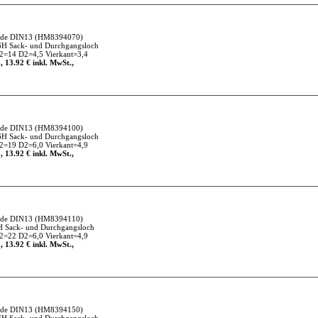
nde DIN13
(HM8394070)
6H Sack- und Durchgangsloch
=14 D2=4,5 Vierkant=3,4
, 13.92 € inkl. MwSt.,
nde DIN13
(HM8394100)
6H Sack- und Durchgangsloch
=19 D2=6,0 Vierkant=4,9
, 13.92 € inkl. MwSt.,
nde DIN13
(HM8394110)
H Sack- und Durchgangsloch
=22 D2=6,0 Vierkant=4,9
, 13.92 € inkl. MwSt.,
nde DIN13
(HM8394150)