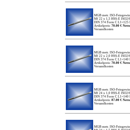
MGB metr. ISO-Feingewi
Mf 22 x 1,5 HSS-E ISO2/
DIN 374 Form C L1=125 
Artikelpreis:
70.00 € Netto
Versandkosten
MGB metr. ISO-Feingewi
Mf 22 x 2,0 HSS-E ISO2/
DIN 374 Form C L1=140 
Artikelpreis:
70.00 € Netto
Versandkosten
MGB metr. ISO-Feingewi
Mf 24 x 1,0 HSS-E ISO2/
DIN 374 Form C L1=140 
Artikelpreis:
87.00 € Netto
Versandkosten
MGB metr. ISO-Feingewi