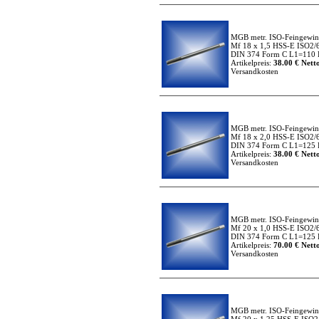
MGB metr. ISO-Feingewi
Mf 18 x 1,5 HSS-E ISO2/
DIN 374 Form C L1=110 
Artikelpreis:
38.00 € Netto
Versandkosten
MGB metr. ISO-Feingewi
Mf 18 x 2,0 HSS-E ISO2/
DIN 374 Form C L1=125 
Artikelpreis:
38.00 € Netto
Versandkosten
MGB metr. ISO-Feingewi
Mf 20 x 1,0 HSS-E ISO2/
DIN 374 Form C L1=125 
Artikelpreis:
70.00 € Netto
Versandkosten
MGB metr. ISO-Feingewi