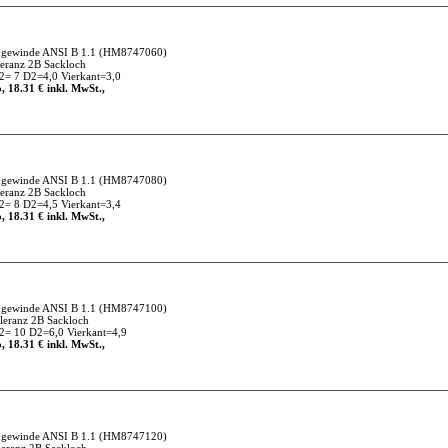
gewinde ANSI B 1.1
(HM8747060)
ranz 2B Sackloch
= 7 D2=4,0 Vierkant=3,0
, 18.31 € inkl. MwSt.,
gewinde ANSI B 1.1
(HM8747080)
ranz 2B Sackloch
= 8 D2=4,5 Vierkant=3,4
, 18.31 € inkl. MwSt.,
gewinde ANSI B 1.1
(HM8747100)
eranz 2B Sackloch
= 10 D2=6,0 Vierkant=4,9
, 18.31 € inkl. MwSt.,
gewinde ANSI B 1.1
(HM8747120)