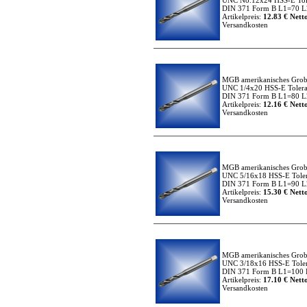
UNC No.12x24 HSS-E Tol
DIN 371 Form B L1=70 L2
Artikelpreis:
12.83 € Netto
Versandkosten
MGB amerikanisches Grob
UNC 1/4x20 HSS-E Tolera
DIN 371 Form B L1=80 L2
Artikelpreis:
12.16 € Netto
Versandkosten
MGB amerikanisches Grob
UNC 5/16x18 HSS-E Toler
DIN 371 Form B L1=90 L2
Artikelpreis:
15.30 € Netto
Versandkosten
MGB amerikanisches Grob
UNC 3/18x16 HSS-E Toler
DIN 371 Form B L1=100 L
Artikelpreis:
17.10 € Netto
Versandkosten