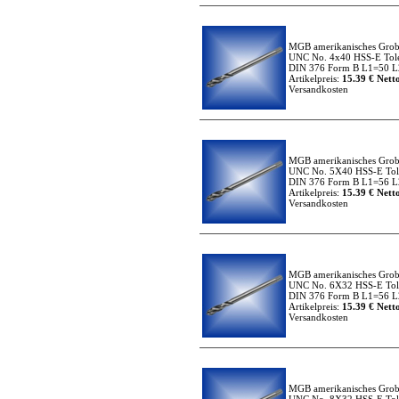
MGB amerikanisches Grob
UNC No. 4x40 HSS-E Tole
DIN 376 Form B L1=50 L
Artikelpreis:
15.39 € Netto
Versandkosten
MGB amerikanisches Grob
UNC No. 5X40 HSS-E Tole
DIN 376 Form B L1=56 L2
Artikelpreis:
15.39 € Netto
Versandkosten
MGB amerikanisches Grob
UNC No. 6X32 HSS-E Tole
DIN 376 Form B L1=56 L2
Artikelpreis:
15.39 € Netto
Versandkosten
MGB amerikanisches Grob