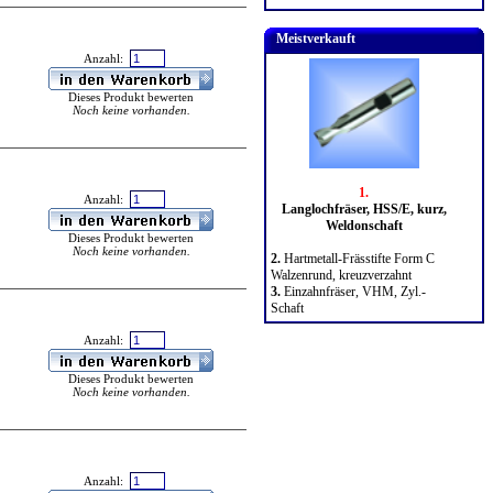
Meistverkauft
Anzahl:
Dieses Produkt bewerten
Noch keine vorhanden.
1.
Anzahl:
Langlochfräser, HSS/E, kurz,
Weldonschaft
Dieses Produkt bewerten
Noch keine vorhanden.
2.
Hartmetall-Frässtifte Form C
Walzenrund, kreuzverzahnt
3.
Einzahnfräser, VHM, Zyl.-
Schaft
Anzahl:
Dieses Produkt bewerten
Noch keine vorhanden.
Anzahl: