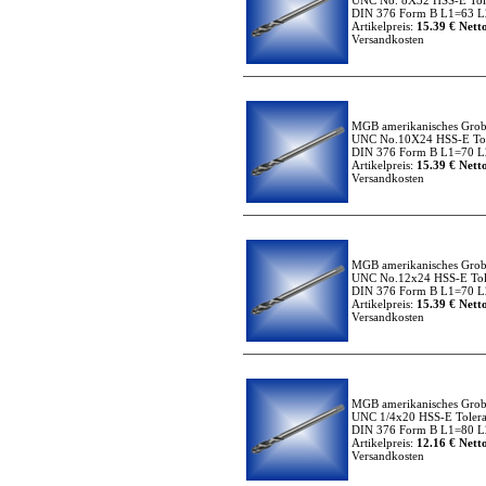
UNC No. 8X32 HSS-E Tole
DIN 376 Form B L1=63 L2
Artikelpreis:
15.39 € Netto
Versandkosten
MGB amerikanisches Grob
UNC No.10X24 HSS-E Tol
DIN 376 Form B L1=70 L2
Artikelpreis:
15.39 € Netto
Versandkosten
MGB amerikanisches Grob
UNC No.12x24 HSS-E Tol
DIN 376 Form B L1=70 L2
Artikelpreis:
15.39 € Netto
Versandkosten
MGB amerikanisches Grob
UNC 1/4x20 HSS-E Tolera
DIN 376 Form B L1=80 L2
Artikelpreis:
12.16 € Netto
Versandkosten