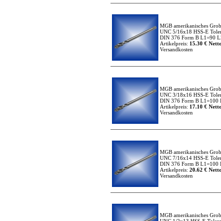
MGB amerikanisches Grob
UNC 5/16x18 HSS-E Toler
DIN 376 Form B L1=90 L2
Artikelpreis:
15.30 € Netto
Versandkosten
MGB amerikanisches Grob
UNC 3/18x16 HSS-E Toler
DIN 376 Form B L1=100 L
Artikelpreis:
17.10 € Netto
Versandkosten
MGB amerikanisches Grob
UNC 7/16x14 HSS-E Toler
DIN 376 Form B L1=100 L
Artikelpreis:
20.62 € Netto
Versandkosten
MGB amerikanisches Grob