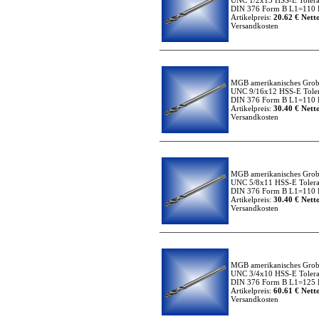
UNC 1/2x13 HSS-E Tolera
DIN 376 Form B L1=110 L
Artikelpreis:
20.62 € Netto
Versandkosten
MGB amerikanisches Grob
UNC 9/16x12 HSS-E Toler
DIN 376 Form B L1=110 L
Artikelpreis:
30.40 € Netto
Versandkosten
MGB amerikanisches Grob
UNC 5/8x11 HSS-E Tolera
DIN 376 Form B L1=110 L
Artikelpreis:
30.40 € Netto
Versandkosten
MGB amerikanisches Grob
UNC 3/4x10 HSS-E Tolera
DIN 376 Form B L1=125 L
Artikelpreis:
60.61 € Netto
Versandkosten