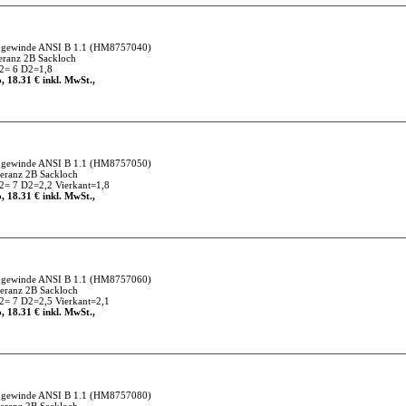
gewinde ANSI B 1.1
(HM8757040)
ranz 2B Sackloch
2= 6 D2=1,8
, 18.31 € inkl. MwSt.,
gewinde ANSI B 1.1
(HM8757050)
ranz 2B Sackloch
= 7 D2=2,2 Vierkant=1,8
, 18.31 € inkl. MwSt.,
gewinde ANSI B 1.1
(HM8757060)
ranz 2B Sackloch
= 7 D2=2,5 Vierkant=2,1
, 18.31 € inkl. MwSt.,
gewinde ANSI B 1.1
(HM8757080)