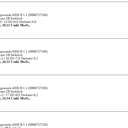
gewinde ANSI B 1.1
(HM8757160)
anz 2B Sackloch
= 14 D2=6,0 Vierkant=4,9
, 18.21 € inkl. MwSt.,
gewinde ANSI B 1.1
(HM8757180)
anz 2B Sackloch
2= 16 D2=7,0 Vierkant=5,5
, 20.35 € inkl. MwSt.,
gewinde ANSI B 1.1
(HM8757200)
anz 2B Sackloch
2= 17 D2=8,0 Vierkant=6,2
, 24.54 € inkl. MwSt.,
gewinde ANSI B 1.1
(HM8757220)