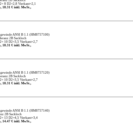
ranz 2B Sackloch
= 8 D2=2,8 Vierkant=2,1
, 18.31 € inkl. MwSt.,
gewinde ANSI B 1.1
(HM8757100)
eranz 2B Sackloch
= 10 D2=3,5 Vierkant=2,7
, 18.31 € inkl. MwSt.,
gewinde ANSI B 1.1
(HM8757120)
eranz 2B Sackloch
= 10 D2=3,5 Vierkant=2,7
, 18.31 € inkl. MwSt.,
gewinde ANSI B 1.1
(HM8757140)
nz 2B Sackloch
= 13 D2=4,5 Vierkant=3,4
, 14.47 € inkl. MwSt.,