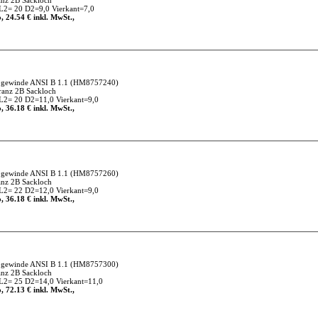
nz 2B Sackloch
2= 20 D2=9,0 Vierkant=7,0
, 24.54 € inkl. MwSt.,
gewinde ANSI B 1.1
(HM8757240)
anz 2B Sackloch
2= 20 D2=11,0 Vierkant=9,0
, 36.18 € inkl. MwSt.,
gewinde ANSI B 1.1
(HM8757260)
nz 2B Sackloch
2= 22 D2=12,0 Vierkant=9,0
, 36.18 € inkl. MwSt.,
gewinde ANSI B 1.1
(HM8757300)
nz 2B Sackloch
2= 25 D2=14,0 Vierkant=11,0
, 72.13 € inkl. MwSt.,