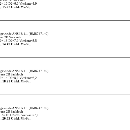
eranz 2B Sackloch
= 10 D2=6,0 Vierkant=4,9
, 15.27 € inkl. MwSt.,
gewinde ANSI B 1.1
(HM8747140)
nz 2B Sackloch
= 13 D2=7,0 Vierkant=5,5
, 14.47 € inkl. MwSt.,
gewinde ANSI B 1.1
(HM8747160)
anz 2B Sackloch
= 14 D2=8,0 Vierkant=6,2
, 18.21 € inkl. MwSt.,
gewinde ANSI B 1.1
(HM8747180)
anz 2B Sackloch
2= 16 D2=9,0 Vierkant=7,0
, 20.35 € inkl. MwSt.,