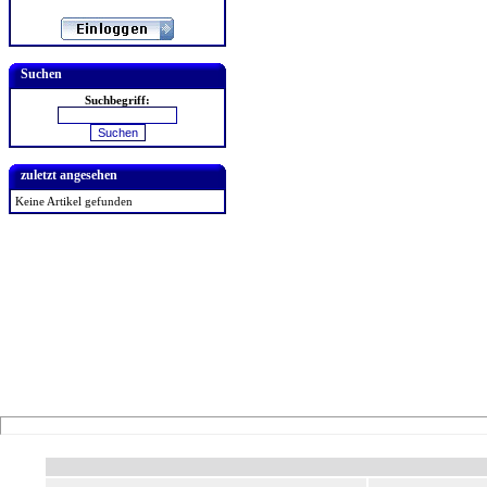
Suchen
Suchbegriff:
zuletzt angesehen
Keine Artikel gefunden