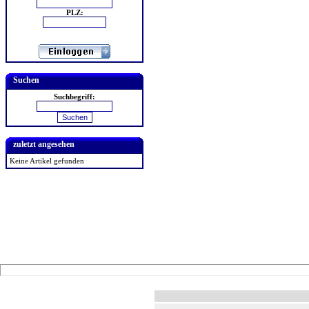
PLZ:
Suchen
Suchbegriff:
zuletzt angesehen
Keine Artikel gefunden