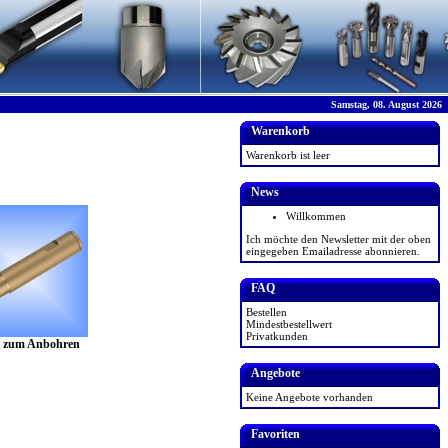
Samstag, 08. August 2026
Warenkorb
Warenkorb ist leer
News
Willkommen
Ich möchte den Newsletter mit der oben
eingegeben Emailadresse abonnieren.
FAQ
Bestellen
Mindestbestellwert
Privatkunden
r zum Anbohren
Angebote
Keine Angebote vorhanden
Favoriten