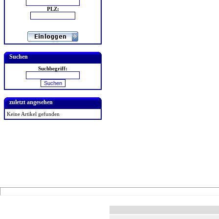
PLZ:
Suchen
Suchbegriff:
zuletzt angesehen
Keine Artikel gefunden