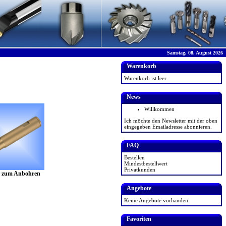
Samstag, 08. August 2026
Warenkorb
Warenkorb ist leer
News
Willkommen
Ich möchte den Newsletter mit der oben
eingegeben Emailadresse abonnieren.
FAQ
Bestellen
Mindestbestellwert
Privatkunden
r zum Anbohren
Angebote
Keine Angebote vorhanden
Favoriten