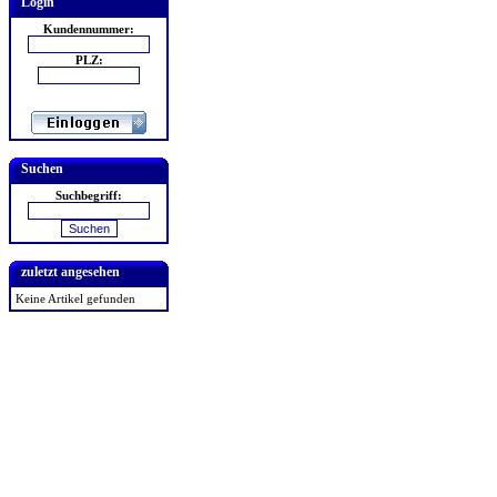
Login
Kundennummer:
PLZ:
Suchen
Suchbegriff:
zuletzt angesehen
Keine Artikel gefunden