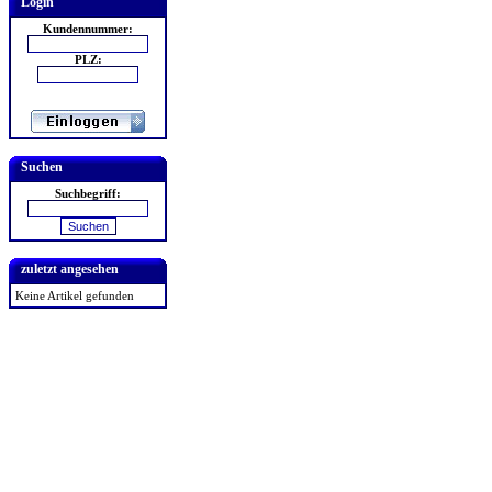
Login
Kundennummer:
PLZ:
Suchen
Suchbegriff:
zuletzt angesehen
Keine Artikel gefunden