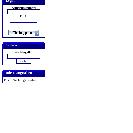
Login
Kundennummer:
PLZ:
Suchen
Suchbegriff:
zuletzt angesehen
Keine Artikel gefunden