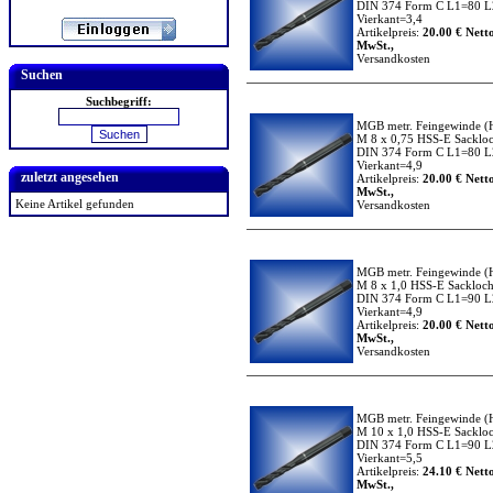
DIN 374 Form C L1=80 L
Vierkant=3,4
Artikelpreis:
20.00 € Netto
MwSt.,
Versandkosten
Suchen
Suchbegriff:
MGB metr. Feingewinde
(
M 8 x 0,75 HSS-E Sacklo
DIN 374 Form C L1=80 L
Vierkant=4,9
zuletzt angesehen
Artikelpreis:
20.00 € Netto
MwSt.,
Keine Artikel gefunden
Versandkosten
MGB metr. Feingewinde
(
M 8 x 1,0 HSS-E Sackloc
DIN 374 Form C L1=90 L
Vierkant=4,9
Artikelpreis:
20.00 € Netto
MwSt.,
Versandkosten
MGB metr. Feingewinde
(
M 10 x 1,0 HSS-E Sacklo
DIN 374 Form C L1=90 L
Vierkant=5,5
Artikelpreis:
24.10 € Netto
MwSt.,