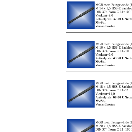
MGB metr. Feingewinde
(
M 14 x 1,5 HSS-E Sacklo
DIN 374 Form C L1=100 
Vierkant=9,0
Artikelpreis:
37.70 € Netto
MwSt.,
Versandkosten
MGB metr. Feingewinde
(
M 16 x 1,5 HSS-E Sacklo
DIN 374 Form C L1=100 
Vierkant=9,0
Artikelpreis:
43.50 € Netto
MwSt.,
Versandkosten
MGB metr. Feingewinde
(
M 18 x 1,5 HSS-E Sacklo
DIN 374 Form C L1=110 
Vierkant=11,0
Artikelpreis:
69.00 € Netto
MwSt.,
Versandkosten
MGB metr. Feingewinde
(
M 20 x 1,5 HSS-E Sacklo
DIN 374 Form C L1=100 