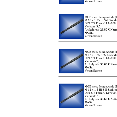
Versandkosten
MGB metr. Feingewinde
(
M 10 x 1,25 HSS-E Sackl
DIN 374 Form C L1=100 
Vierkant=5,5
Artikelpreis:
23.80 € Netto
MwSt.,
Versandkosten
MGB metr. Feingewinde
(
M 12 x 1,25 HSS-E Sackl
DIN 374 Form C L1=100 
Vierkant=7,0
Artikelpreis:
30.60 € Netto
MwSt.,
Versandkosten
MGB metr. Feingewinde
(
M 12 x 1,5 HSS-E Sacklo
DIN 374 Form C L1=100 
Vierkant=7,0
Artikelpreis:
30.60 € Netto
MwSt.,
Versandkosten