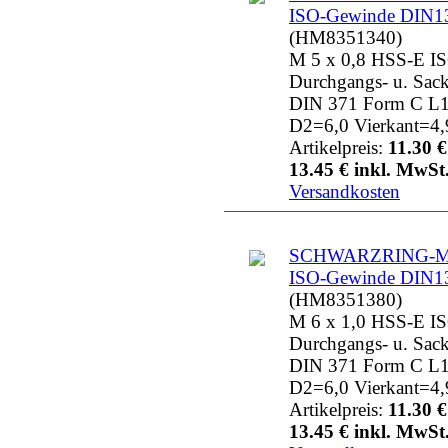
ISO-Gewinde DIN1
(HM8351340)
M 5 x 0,8 HSS-E I
Durchgangs- u. Sac
DIN 371 Form C L
D2=6,0 Vierkant=4,
Artikelpreis:
11.30 €
13.45 € inkl. MwSt.
Versandkosten
SCHWARZRING-MG
ISO-Gewinde DIN1
(HM8351380)
M 6 x 1,0 HSS-E I
Durchgangs- u. Sac
DIN 371 Form C L
D2=6,0 Vierkant=4,
Artikelpreis:
11.30 €
13.45 € inkl. MwSt.