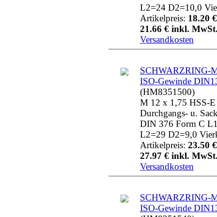
L2=24 D2=10,0 Vie
Artikelpreis:
18.20 €
21.66 € inkl. MwSt.
Versandkosten
SCHWARZRING-MG
ISO-Gewinde DIN1
(HM8351500)
M 12 x 1,75 HSS-E
Durchgangs- u. Sac
DIN 376 Form C L
L2=29 D2=9,0 Vier
Artikelpreis:
23.50 €
27.97 € inkl. MwSt.
Versandkosten
SCHWARZRING-MG
ISO-Gewinde DIN1