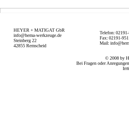
HEYER + MATIGAT GbR
Telefon: 02191
info@hema-werkzeuge.de
Fax: 02191-95
Steinberg 22
Mail: info@he
42855
Remscheid
© 2008 by
Bei Fragen oder Anregungen 
Irr