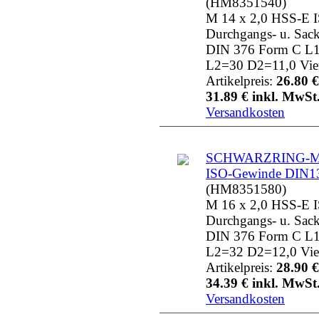
(HM8351540)
M 14 x 2,0 HSS-E 
Durchgangs- u. Sac
DIN 376 Form C L
L2=30 D2=11,0 Vie
Artikelpreis:
26.80 €
31.89 € inkl. MwSt.
Versandkosten
SCHWARZRING-MG
ISO-Gewinde DIN1
(HM8351580)
M 16 x 2,0 HSS-E 
Durchgangs- u. Sac
DIN 376 Form C L
L2=32 D2=12,0 Vie
Artikelpreis:
28.90 €
34.39 € inkl. MwSt.
Versandkosten