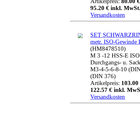
Artikelpreis:
80.00 €
95.20 € inkl. MwSt.
Versandkosten
SET SCHWARZRI
metr. ISO-Gewinde
(HM8478510)
M 3 -12 HSS-E IS
Durchgangs- u. Sac
M3-4-5-6-8-10 (DI
(DIN 376)
Artikelpreis:
103.00 
122.57 € inkl. MwS
Versandkosten