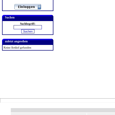
Suchen
Suchbegriff:
zuletzt angesehen
Keine Artikel gefunden