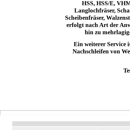
HSS, HSS/E, VHM 
Langlochfräser, Schaft
Scheibenfräser, Walzenst
erfolgt nach Art der An
hin zu mehrlagig
Ein weiterer Service i
Nachschleifen von W
Te