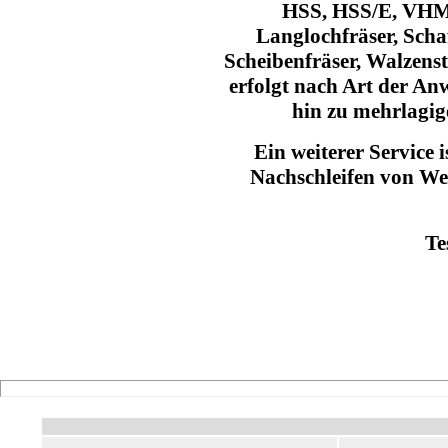
HSS, HSS/E, VHM 
Langlochfräser, Schaft
Scheibenfräser, Walzenst
erfolgt nach Art der An
hin zu mehrlagig
Ein weiterer Service i
Nachschleifen von W
Te