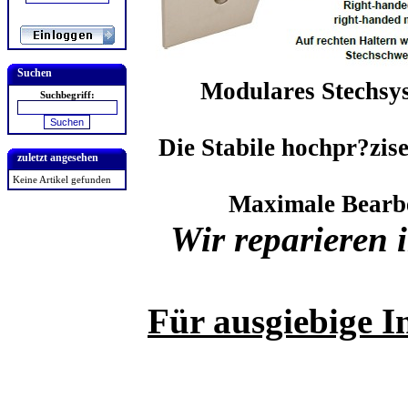
Suchen
Modulares Stechsys
Suchbegriff:
Die Stabile hochpr?zis
zuletzt angesehen
Keine Artikel gefunden
Maximale Bearbe
Wir reparieren
Für ausgiebige I