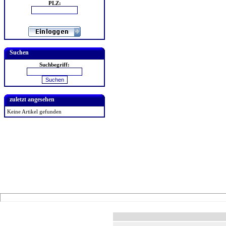
PLZ:
Suchen
Suchbegriff:
zuletzt angesehen
Keine Artikel gefunden