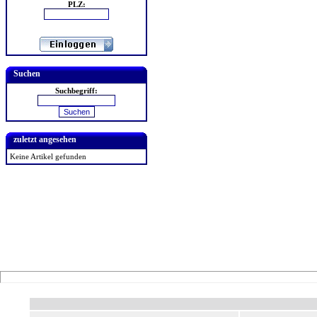
PLZ:
Suchen
Suchbegriff:
zuletzt angesehen
Keine Artikel gefunden