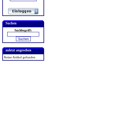
Suchen
Suchbegriff:
zuletzt angesehen
Keine Artikel gefunden