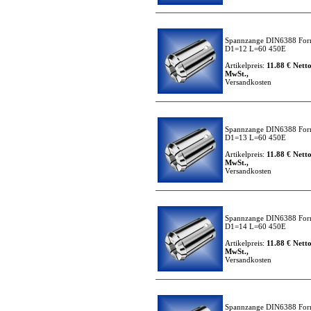
Spannzange DIN6388 For
D1=12 L=60 450E
Artikelpreis:
11.88 € Netto
MwSt.,
Versandkosten
Spannzange DIN6388 For
D1=13 L=60 450E
Artikelpreis:
11.88 € Netto
MwSt.,
Versandkosten
Spannzange DIN6388 For
D1=14 L=60 450E
Artikelpreis:
11.88 € Netto
MwSt.,
Versandkosten
Spannzange DIN6388 For