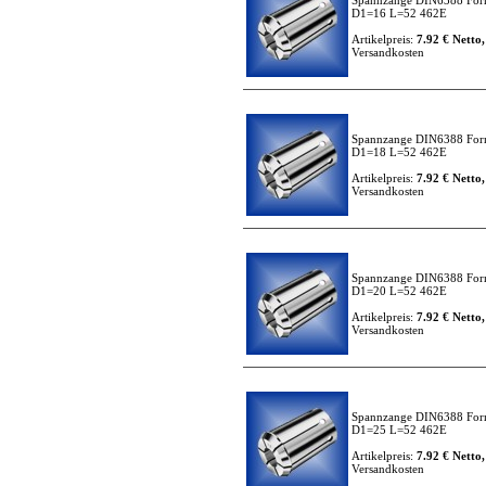
Spannzange DIN6388 For
D1=16 L=52 462E
Artikelpreis:
7.92 € Netto,
Versandkosten
Spannzange DIN6388 For
D1=18 L=52 462E
Artikelpreis:
7.92 € Netto,
Versandkosten
Spannzange DIN6388 For
D1=20 L=52 462E
Artikelpreis:
7.92 € Netto,
Versandkosten
Spannzange DIN6388 For
D1=25 L=52 462E
Artikelpreis:
7.92 € Netto,
Versandkosten