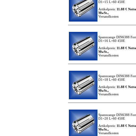
D1=15 L=60 450E
Artikelpreis:
11.88 € Netto
MwSt.,
Versandkosten
Spannzange DIN6388 For
D1=16 L=60 450E
Artikelpreis:
11.88 € Netto
MwSt.,
Versandkosten
Spannzange DIN6388 For
D1=18 L=60 450E
Artikelpreis:
11.88 € Netto
MwSt.,
Versandkosten
Spannzange DIN6388 For
D1=20 L=60 450E
Artikelpreis:
11.88 € Netto
MwSt.,
Versandkosten