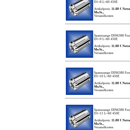
D1=8 L=60 450E
Artikelpreis:
11.88 € Netto
MwSt.,
Versandkosten
Spannzange DIN6388 For
D1=9 L=60 450E
Artikelpreis:
11.88 € Netto
MwSt.,
Versandkosten
Spannzange DIN6388 For
D1=10 L=60 450E
Artikelpreis:
11.88 € Netto
MwSt.,
Versandkosten
Spannzange DIN6388 For
D1=11 L=60 450E
Artikelpreis:
11.88 € Netto
MwSt.,
Versandkosten