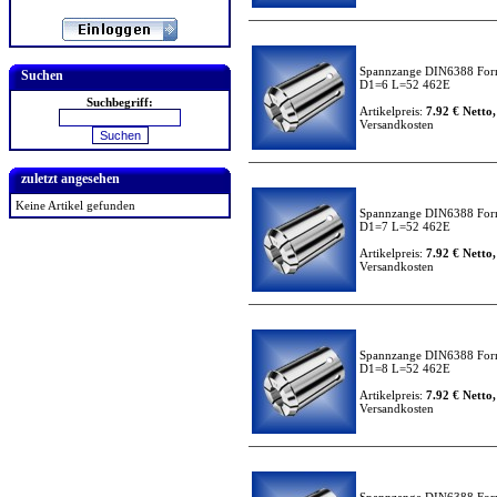
Spannzange DIN6388 For
Suchen
D1=6 L=52 462E
Suchbegriff:
Artikelpreis:
7.92 € Netto,
Versandkosten
zuletzt angesehen
Keine Artikel gefunden
Spannzange DIN6388 For
D1=7 L=52 462E
Artikelpreis:
7.92 € Netto,
Versandkosten
Spannzange DIN6388 For
D1=8 L=52 462E
Artikelpreis:
7.92 € Netto,
Versandkosten