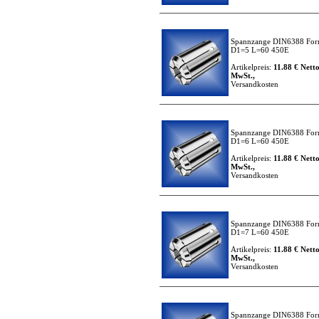
Spannzange DIN6388 For
D1=5 L=60 450E
Artikelpreis:
11.88 € Netto
MwSt.,
Versandkosten
Spannzange DIN6388 For
D1=6 L=60 450E
Artikelpreis:
11.88 € Netto
MwSt.,
Versandkosten
Spannzange DIN6388 For
D1=7 L=60 450E
Artikelpreis:
11.88 € Netto
MwSt.,
Versandkosten
Spannzange DIN6388 For