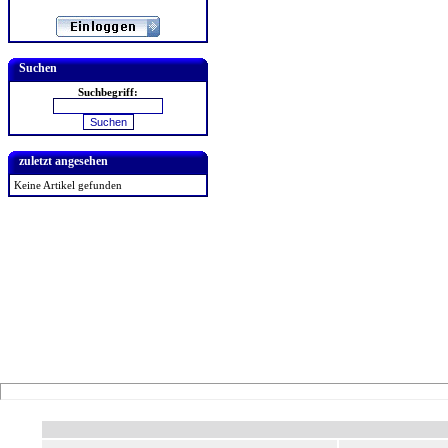
Suchen
Suchbegriff:
zuletzt angesehen
Keine Artikel gefunden