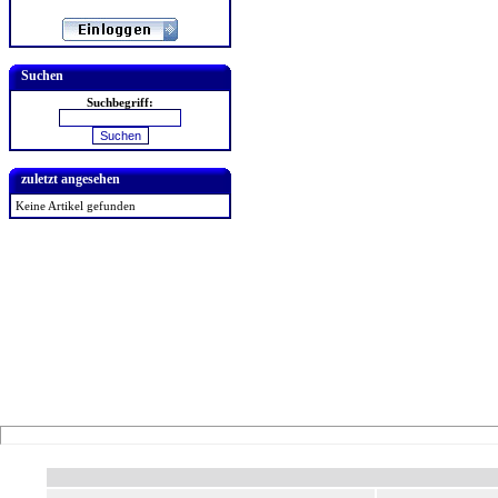
Suchen
Suchbegriff:
zuletzt angesehen
Keine Artikel gefunden