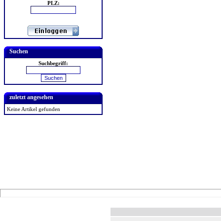
PLZ:
Suchen
Suchbegriff:
zuletzt angesehen
Keine Artikel gefunden