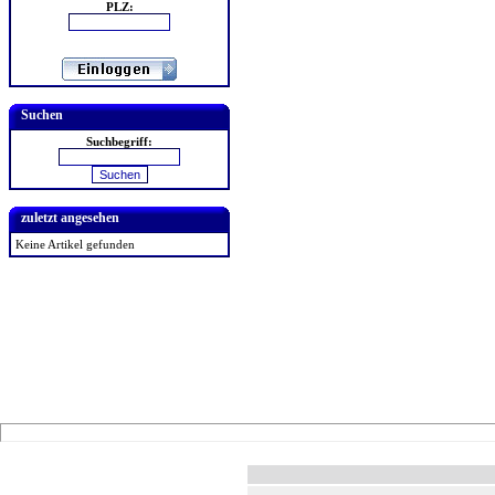
PLZ:
Suchen
Suchbegriff:
zuletzt angesehen
Keine Artikel gefunden