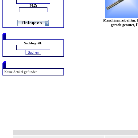
PLZ:
Maschinenreibahlen, 
gerade genutet, 
Suchen
Suchbegriff:
zuletzt angesehen
Keine Artikel gefunden