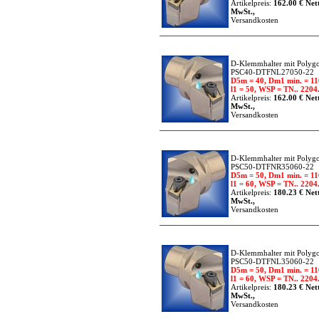
Artikelpreis:
162.00 € Nett
MwSt.,
Versandkosten
D-Klemmhalter mit Polygo
PSC40-DTFNL27050-22
D5m = 40, Dm1 min. = 11
l1 = 50, WSP = TN.. 2204.
Artikelpreis:
162.00 € Nett
MwSt.,
Versandkosten
D-Klemmhalter mit Polygo
PSC50-DTFNR35060-22
D5m = 50, Dm1 min. = 11
l1 = 60, WSP = TN.. 2204.
Artikelpreis:
180.23 € Nett
MwSt.,
Versandkosten
D-Klemmhalter mit Polygo
PSC50-DTFNL35060-22
D5m = 50, Dm1 min. = 11
l1 = 60, WSP = TN.. 2204.
Artikelpreis:
180.23 € Nett
MwSt.,
Versandkosten