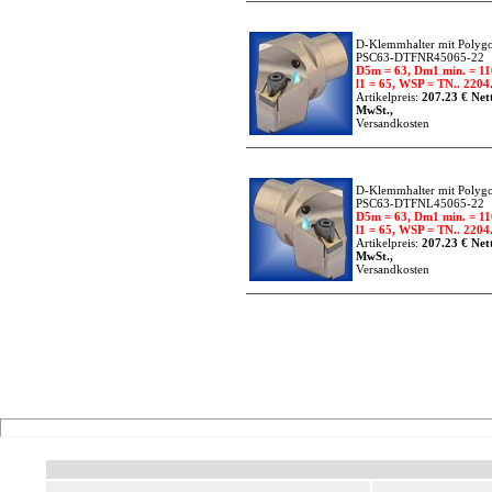
D-Klemmhalter mit Polygo
PSC63-DTFNR45065-22
D5m = 63, Dm1 min. = 11
l1 = 65, WSP = TN.. 2204.
Artikelpreis:
207.23 € Nett
MwSt.,
Versandkosten
D-Klemmhalter mit Polygo
PSC63-DTFNL45065-22
D5m = 63, Dm1 min. = 11
l1 = 65, WSP = TN.. 2204.
Artikelpreis:
207.23 € Nett
MwSt.,
Versandkosten